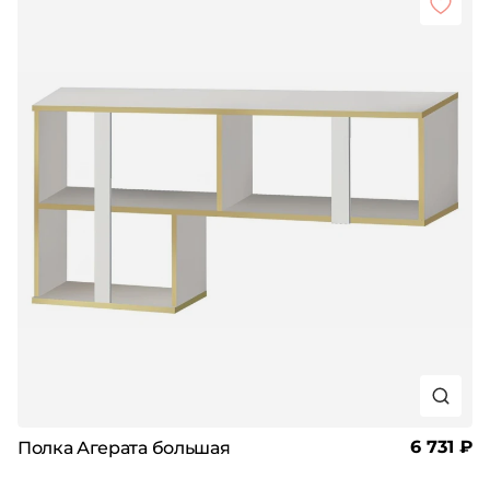
6 731 ₽
Полка Агерата большая