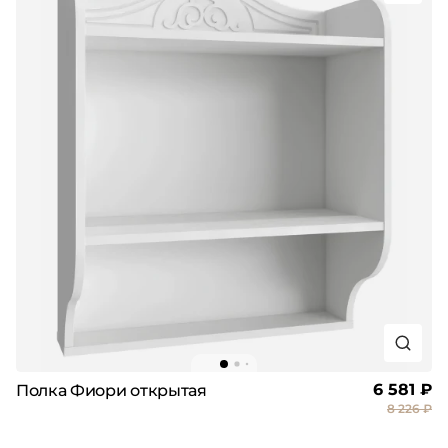
6 581 ₽
Полка Фиори открытая
8 226 ₽