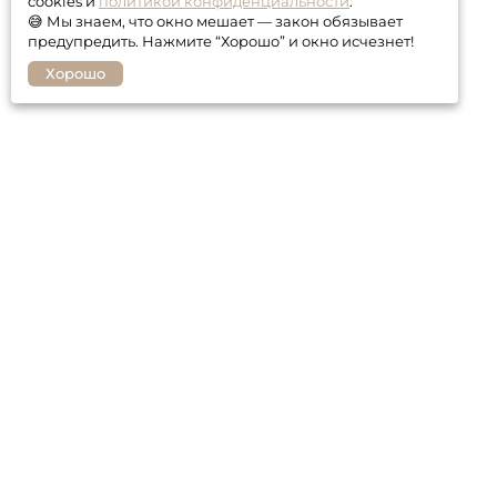
cookies и
политикой конфиденциальности
.
😅 Мы знаем, что окно мешает — закон обязывает
предупредить. Нажмите “Хорошо” и окно исчезнет!
Хорошо
Покупателю