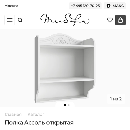
Москва
+7 495 120-70-25
МАКС
1 из 2
Главная
Каталог
Полка Ассоль открытая