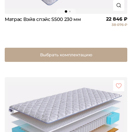
22 846 ₽
Матрас Вэйв спэйс S500 230 мм
38 076 ₽
Выбрать комплектацию