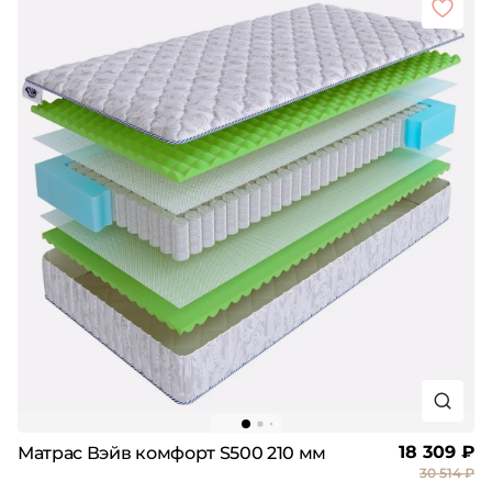
18 309 ₽
Матрас Вэйв комфорт S500 210 мм
30 514 ₽