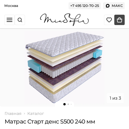
Москва
+7 495 120-70-25
МАКС
1 из 3
Главная
Каталог
Матрас Старт денс S500 240 мм