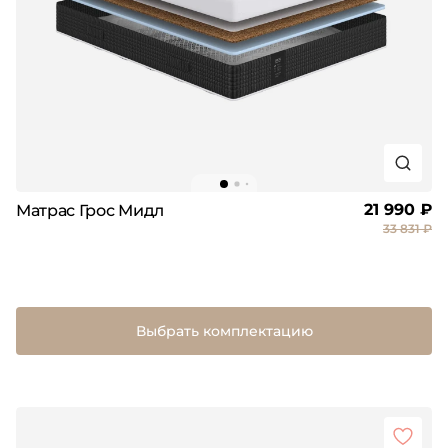
21 990 ₽
Матрас Грос Мидл
33 831 ₽
Выбрать комплектацию