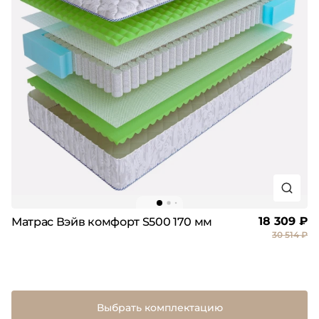
18 309 ₽
Матрас Вэйв комфорт S500 170 мм
30 514 ₽
Выбрать комплектацию