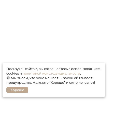
Пользуясь сайтом, вы соглашаетесь с использованием
cookies и
политикой конфиденциальности
.
😅 Мы знаем, что окно мешает — закон обязывает
предупредить. Нажмите “Хорошо” и окно исчезнет!
Хорошо