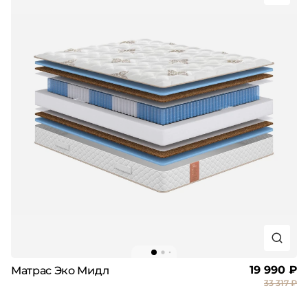
19 990 ₽
Матрас Эко Мидл
33 317 ₽