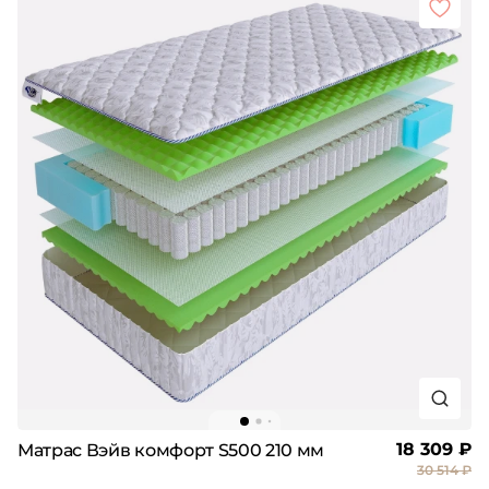
18 309 ₽
Матрас Вэйв комфорт S500 210 мм
30 514 ₽