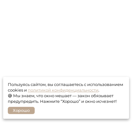
Пользуясь сайтом, вы соглашаетесь с использованием
cookies и
политикой конфиденциальности
.
😅 Мы знаем, что окно мешает — закон обязывает
предупредить. Нажмите “Хорошо” и окно исчезнет!
Хорошо