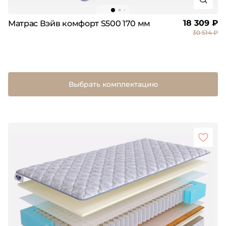
18 309 ₽
Матрас Вэйв комфорт S500 170 мм
30 514 ₽
Выбрать комплектацию