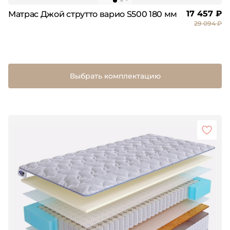
17 457 ₽
Матрас Джой струтто варио S500 180 мм
29 094 ₽
Выбрать комплектацию