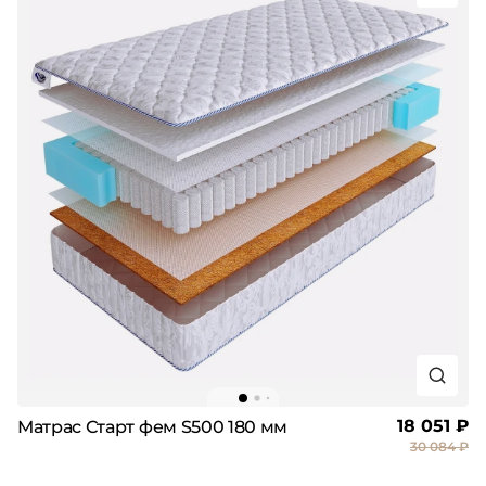
18 051 ₽
Матрас Старт фем S500 180 мм
30 084 ₽