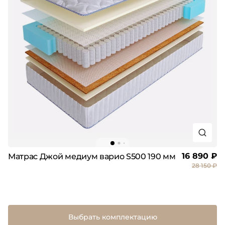
16 890 ₽
Матрас Джой медиум варио S500 190 мм
28 150 ₽
Выбрать комплектацию