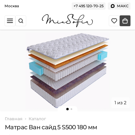
Москва
+7 495 120-70-25
МАКС
1 из 2
Главная
Каталог
Матрас Ван сайд 5 S500 180 мм