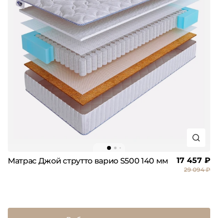
17 457 ₽
Матрас Джой струтто варио S500 140 мм
29 094 ₽