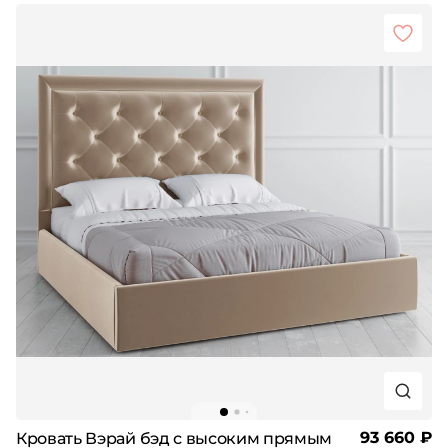
93 660 ₽
Кровать Вэрай бэд с высоким прямым