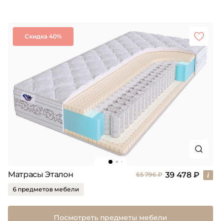
Скидка 40%
Матрасы Эталон
39 478 ₽
65 796 ₽
6 предметов мебели
Посмотреть предметы мебели