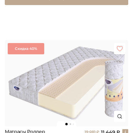
Скидка 40%
Матрасы Роллер
11 449 ₽
19 081 ₽