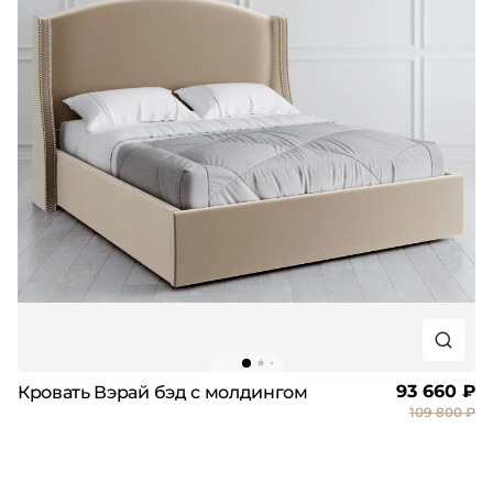
93 660 ₽
Кровать Вэрай бэд с молдингом
109 800 ₽