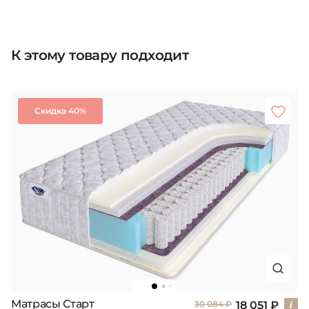
К этому товару подходит
Скидка 40%
Матрасы Старт
18 051 ₽
30 084 ₽