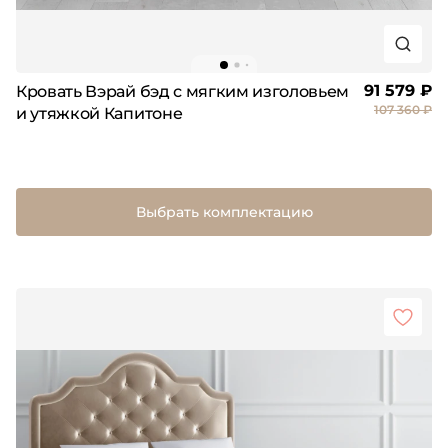
91 579 ₽
Кровать Вэрай бэд с мягким изголовьем
107 360 ₽
и утяжкой Капитоне
Выбрать комплектацию