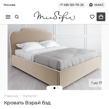
Москва
+7 495 120-70-25
МАКС
1 из 17
Главная
Каталог
Кровать Вэрай бэд