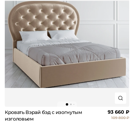
93 660 ₽
Кровать Вэрай бэд с изогнутым
109 800 ₽
изголовьем