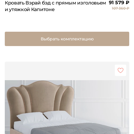
91 579 ₽
Кровать Вэрай бэд с прямым изголовьем
107 360 ₽
и утяжкой Капитоне
Выбрать комплектацию