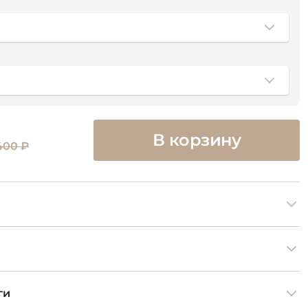
В корзину
400 ₽
ги