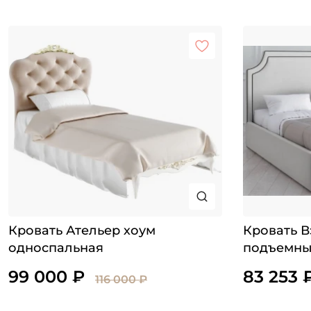
Кровать Ательер хоум
Кровать В
односпальная
подъемны
99 000 ₽
83 253 
116 000 ₽