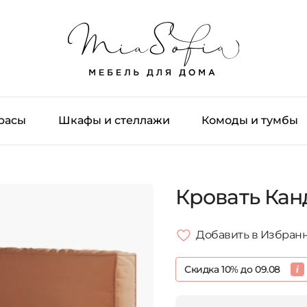
трасы
Шкафы и стеллажи
Комоды и тумбы
Кровать Кан
Добавить в Избран
Скидка 10% до 09.08