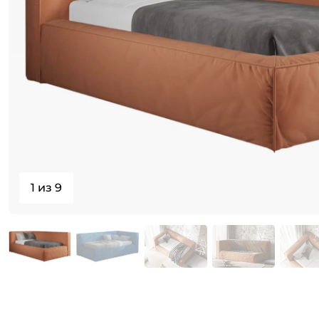
1 из 9