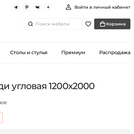
Войти в личный кабинет
Поиск мебели
Корзина
Столы и стулья
Премиум
Распродажа
ди угловая 1200х2000
ное