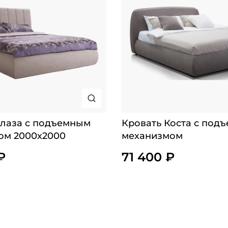
Плаза с подъемным
Кровать Коста с под
ом 2000х2000
механизмом
₽
71 400 ₽