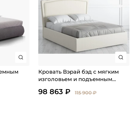
ъемным
Кровать Вэрай бэд с мягким
изголовьем и подъемным
механизмом
98 863 ₽
115 900 ₽