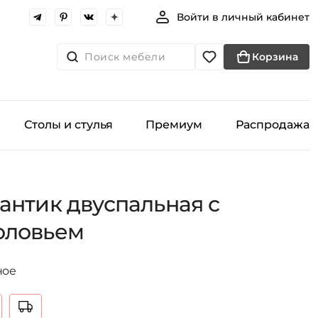
Войти в личный кабинет
Поиск мебели
Корзина
Столы и стулья
Премиум
Распродажа
антик двуспальная с
оловьем
ное