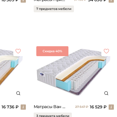
7 предметов мебели
Скидка 40%
Матрасы Ван сайд
16 736 ₽
16 529 ₽
27 547 ₽
3 предмета мебели