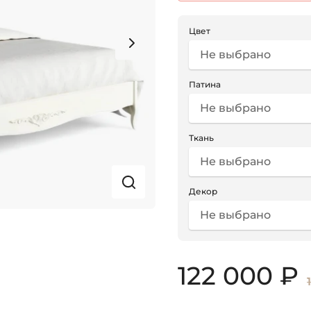
Цвет
Не выбрано
Патина
Не выбрано
Ткань
Не выбрано
Декор
Не выбрано
122 000 ₽