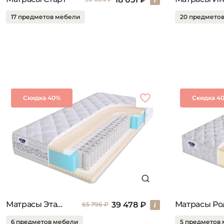
17 предметов мебели
20 предмето
Скидка 40%
Скидка 4
Матрасы Эталон
39 478 ₽
65 796 ₽
6 предметов мебели
5 предметов