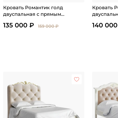
Кровать Романтик голд
Кровать Р
двуспальная с прямым
двуспальн
изголовьем и молдингом
изголовье
135 000 ₽
140 000
159 000 ₽