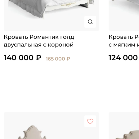
Кровать Романтик голд
Кровать Р
двуспальная с короной
с мягким 
140 000 ₽
124 000
165 000 ₽