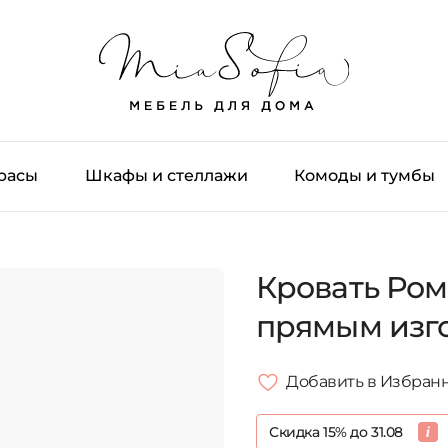
трасы
Шкафы и стеллажи
Комоды и тумбы
Кровать Ром
прямым изг
Добавить в Избран
Скидка 15% до 31.08