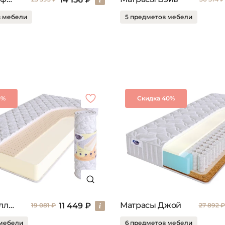
в мебели
5 предметов мебели
0%
Скидка 40%
Матрасы Роллер
Матрасы Джой
11 449 ₽
19 081 ₽
27 892 ₽
 мебели
6 предметов мебели