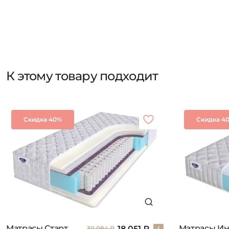
К этому товару подходит
Скидка 40%
Скидка 4
Матрасы Старт
18 051 ₽
30 084 ₽