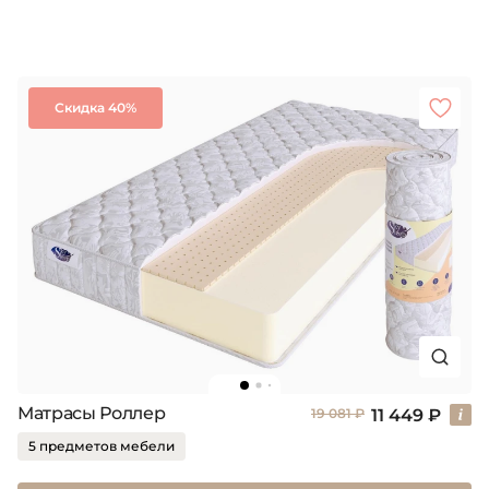
Скидка 40%
Матрасы Роллер
11 449 ₽
19 081 ₽
5 предметов мебели