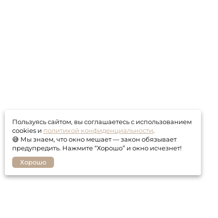
Пользуясь сайтом, вы соглашаетесь с использованием
cookies и
политикой конфиденциальности
.
😅 Мы знаем, что окно мешает — закон обязывает
предупредить. Нажмите “Хорошо” и окно исчезнет!
Хорошо