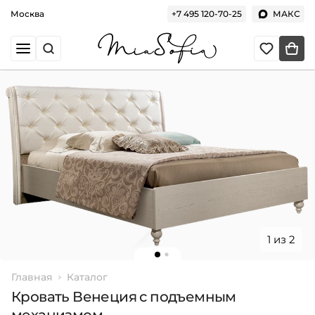
Москва
+7 495 120-70-25
МАКС
1 из 2
Главная
Каталог
Кровать Венеция с подъемным