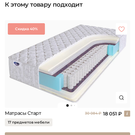
К этому товару подходит
Скидка 40%
Матрасы Старт
18 051 ₽
30 084 ₽
17 предметов мебели