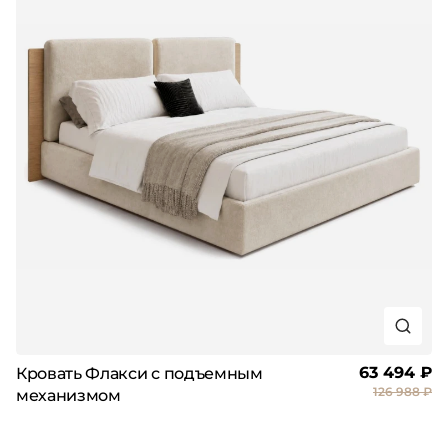
63 494 ₽
Кровать Флакси с подъемным
126 988 ₽
механизмом