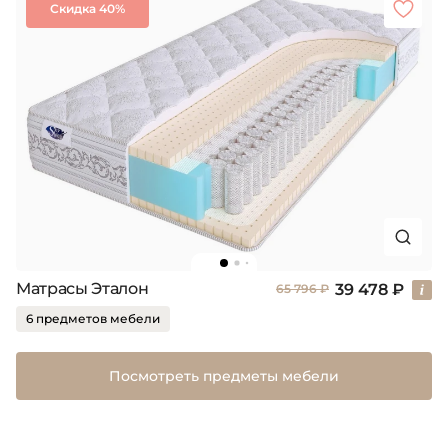
Скидка 40%
Матрасы Эталон
39 478 ₽
65 796 ₽
6 предметов мебели
Посмотреть предметы мебели