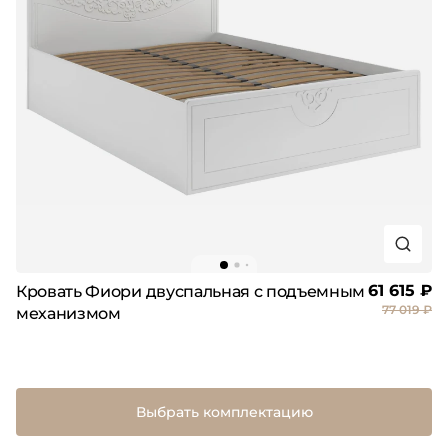
61 615 ₽
Кровать Фиори двуспальная с подъемным
77 019 ₽
механизмом
Выбрать комплектацию