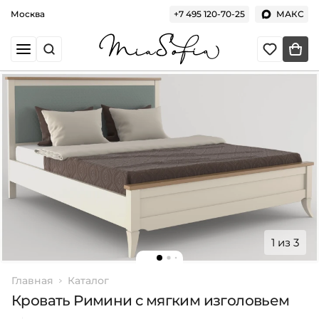
Москва
+7 495 120-70-25
МАКС
1 из 3
Главная
Каталог
Кровать Римини с мягким изголовьем