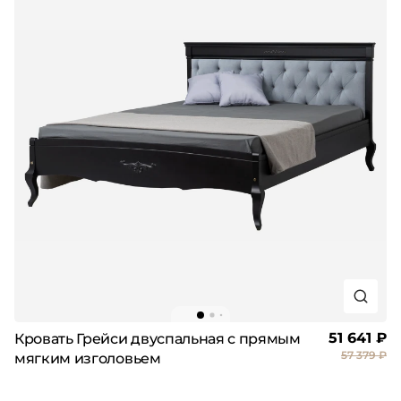
51 641 ₽
Кровать Грейси двуспальная с прямым
57 379 ₽
мягким изголовьем