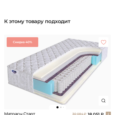
К этому товару подходит
Скидка 40%
Матрасы Старт
18 051 ₽
30 084 ₽