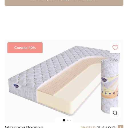
Скидка 40%
Матрасы Роллер
19 081 ₽