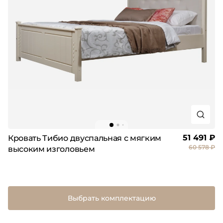
51 491 ₽
Кровать Тибио двуспальная с мягким
60 578 ₽
высоким изголовьем
Выбрать комплектацию