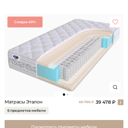
Скидка 40%
Матрасы Эталон
39 478 ₽
65 796 ₽
6 предметов мебели
Посмотреть предметы мебели