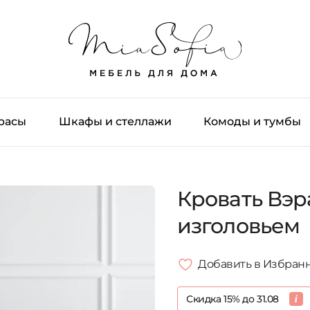
трасы
Шкафы и стеллажи
Комоды и тумбы
Кровать Вэр
изголовьем
Добавить в Избран
Скидка 15% до 31.08