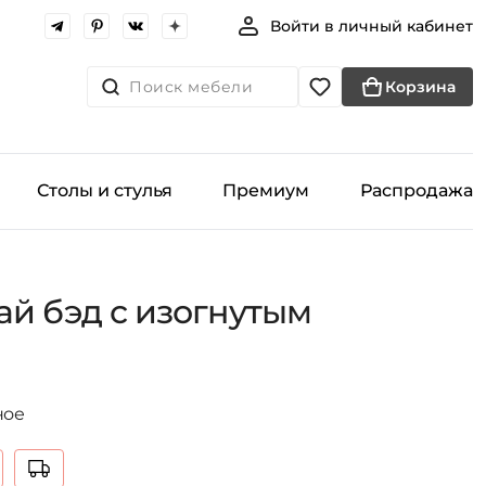
Войти в личный кабинет
Поиск мебели
Корзина
Столы и стулья
Премиум
Распродажа
ай бэд с изогнутым
ное