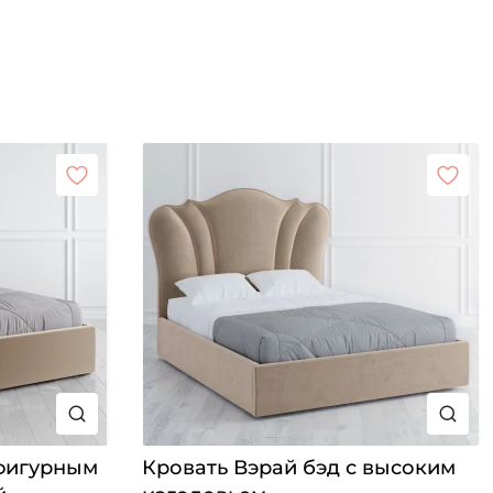
 фигурным
Кровать Вэрай бэд с высоким