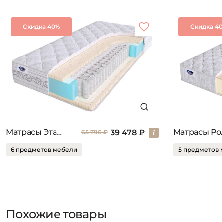
Скидка 40%
Скидка 4
Матрасы Эталон
39 478 ₽
65 796 ₽
6 предметов мебели
5 предметов
Похожие товары