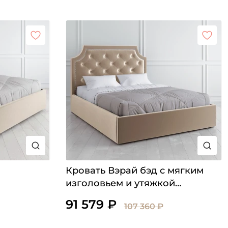
Кровать Вэрай бэд с мягким
изголовьем и утяжкой
Капитоне
91 579 ₽
107 360 ₽