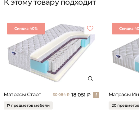
К этому товару подходит
Скидка 40%
Скидка 4
Матрасы Старт
18 051 ₽
30 084 ₽
17 предметов мебели
20 предмето