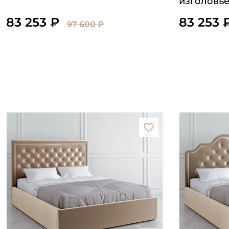
изголовь
83 253 ₽
83 253 
97 600 ₽