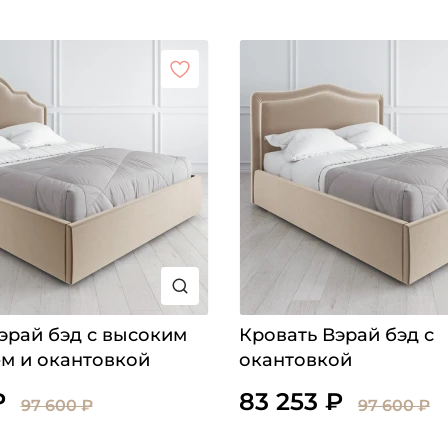
эрай бэд с высоким
Кровать Вэрай бэд с
м и окантовкой
окантовкой
₽
83 253 ₽
97 600 ₽
97 600 ₽