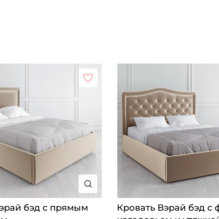
эрай бэд с прямым
Кровать Вэрай бэд с