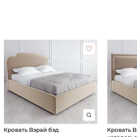
Кровать Вэрай бэд
Кровать В