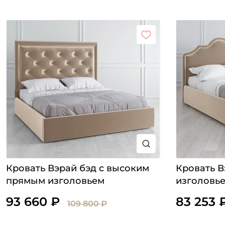
Кровать Вэрай бэд с высоким
Кровать В
прямым изголовьем
изголовье
93 660 ₽
83 253 
109 800 ₽