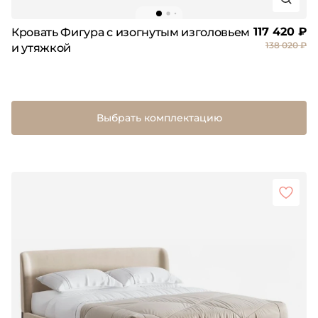
117 420 ₽
Кровать Фигура с изогнутым изголовьем
138 020 ₽
и утяжкой
Выбрать комплектацию