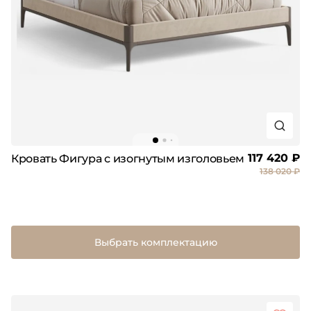
117 420 ₽
Кровать Фигура с изогнутым изголовьем
138 020 ₽
Выбрать комплектацию