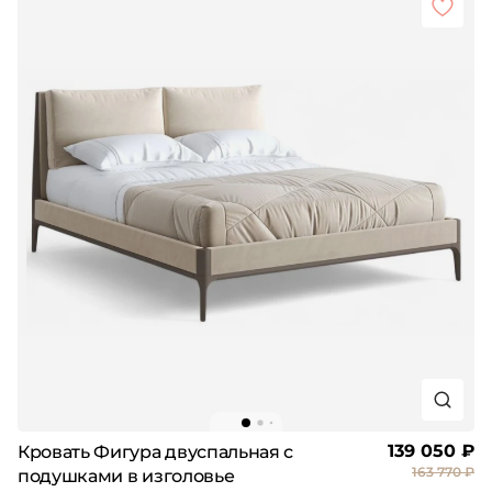
139 050 ₽
Кровать Фигура двуспальная с
163 770 ₽
подушками в изголовье