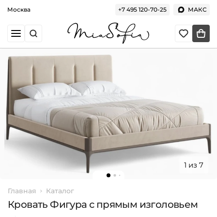
Москва
+7 495 120-70-25
МАКС
1 из 7
Главная
Каталог
Кровать Фигура с прямым изголовьем