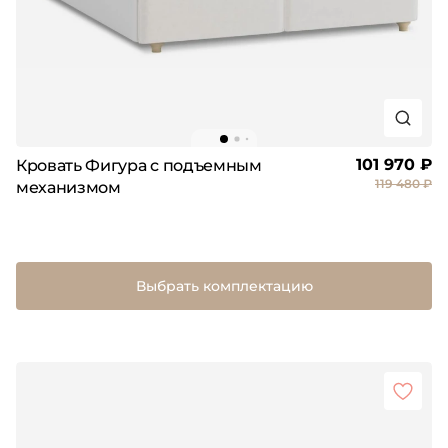
101 970 ₽
Кровать Фигура c подъемным
119 480 ₽
механизмом
Выбрать комплектацию