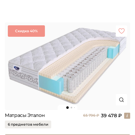
Скидка 40%
Матрасы Эталон
39 478 ₽
65 796 ₽
6 предметов мебели