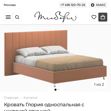
Москва
+7 495 120-70-25
МАКС
1 из 2
Главная
Каталог
Кровать Глория односпальная с