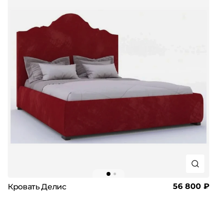
56 800 ₽
Кровать Делис