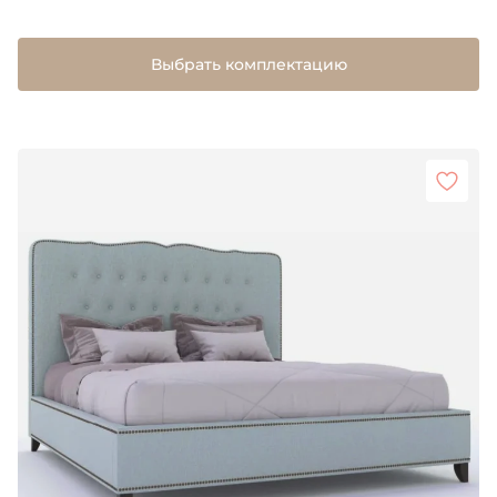
Выбрать комплектацию