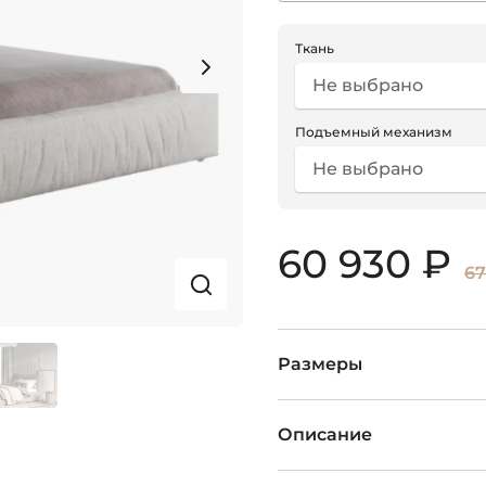
Ткань
Не выбрано
Подъемный механизм
Не выбрано
60 930 ₽
67
Размеры
Описание