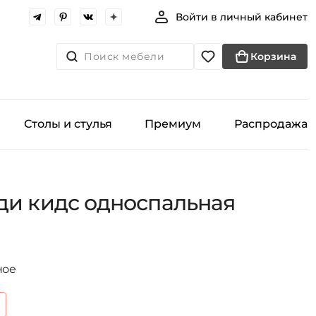
Войти в личный кабинет
Поиск мебели
Корзина
Столы и стулья
Премиум
Распродажа
ди кидс односпальная
ное