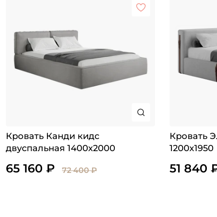
Кровать Канди кидс
Кровать Э
двуспальная 1400х2000
1200х1950
65 160 ₽
51 840 
72 400 ₽