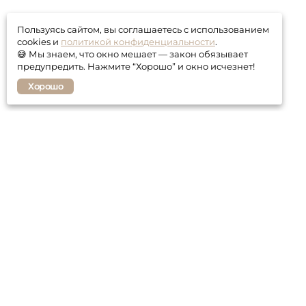
Пользуясь сайтом, вы соглашаетесь с использованием
cookies и
политикой конфиденциальности
.
😅 Мы знаем, что окно мешает — закон обязывает
предупредить. Нажмите “Хорошо” и окно исчезнет!
Хорошо
Покупателю
Контакты
Гарантия
Оплата и доставка