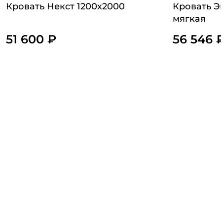
Кровать Некст 1200х2000
Кровать 
мягкая
51 600 ₽
56 546 