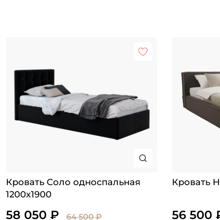
Кровать Соло односпальная
Кровать Н
1200х1900
58 050 ₽
56 500 
64 500 ₽