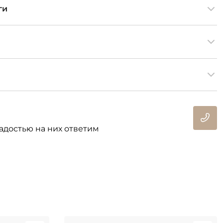
ги
адостью на них ответим