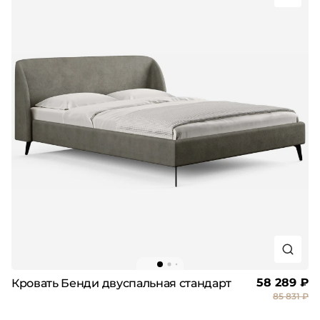
58 289 ₽
Кровать Бенди двуспальная стандарт
85 831 ₽