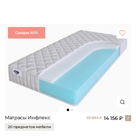
Скидка 40%
Матрасы Инфлекс
14 156 ₽
23 593 ₽
20 предметов мебели