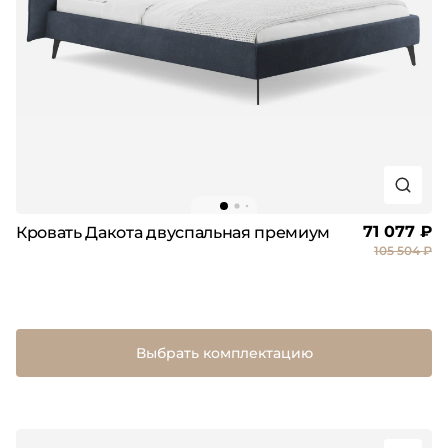
71 077 ₽
Кровать Дакота двуспальная премиум
105 504 ₽
Выбрать комплектацию