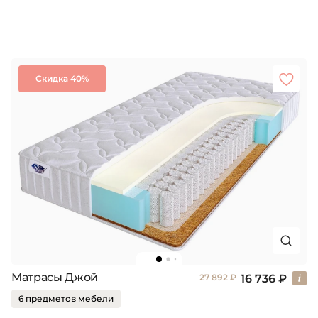
Скидка 40%
Матрасы Джой
16 736 ₽
27 892 ₽
6 предметов мебели