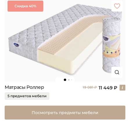
Скидка 40%
Матрасы Роллер
11 449 ₽
19 081 ₽
5 предметов мебели
Посмотреть предметы мебели