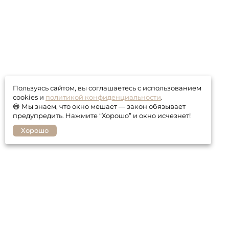
Пользуясь сайтом, вы соглашаетесь с использованием
cookies и
политикой конфиденциальности
.
😅 Мы знаем, что окно мешает — закон обязывает
предупредить. Нажмите “Хорошо” и окно исчезнет!
Хорошо