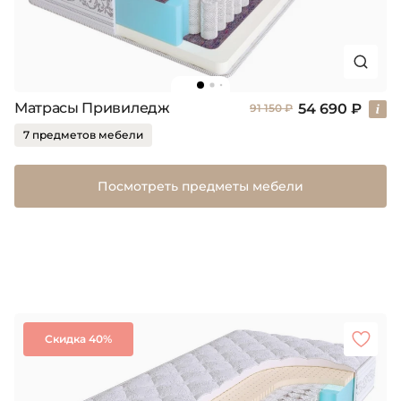
Матрасы Привиледж
54 690 ₽
91 150 ₽
7 предметов мебели
Посмотреть предметы мебели
Скидка 40%