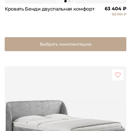
63 404 ₽
Кровать Бенди двуспальная комфорт
93 701 ₽
Выбрать комплектацию