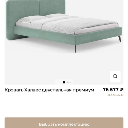
76 577 ₽
Кровать Халвес двуспальная премиум
113 966 ₽
Выбрать комплектацию