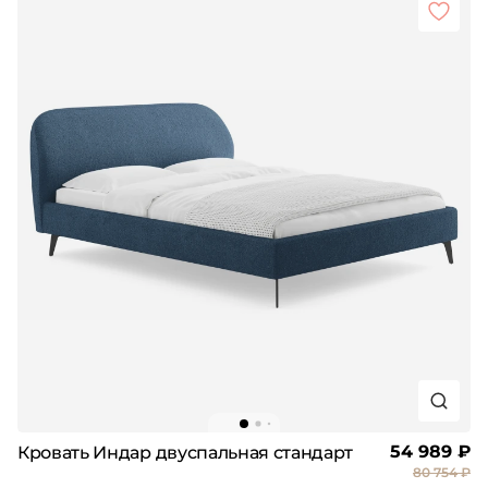
54 989 ₽
Кровать Индар двуспальная стандарт
80 754 ₽