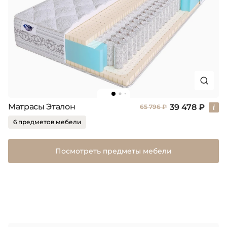
Матрасы Эталон
39 478 ₽
65 796 ₽
6 предметов мебели
Посмотреть предметы мебели