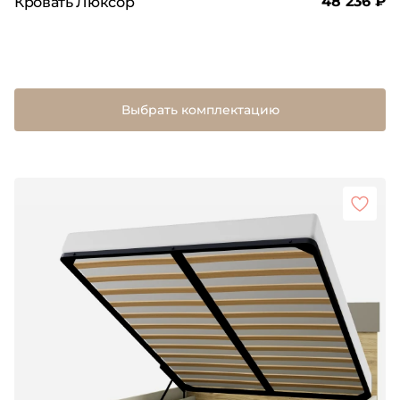
48 236 ₽
Кровать Люксор
Выбрать комплектацию