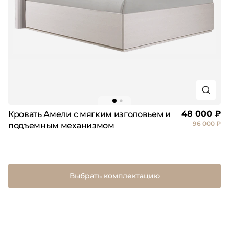
48 000 ₽
Кровать Амели с мягким изголовьем и
96 000 ₽
подъемным механизмом
Выбрать комплектацию