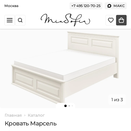
Москва
+7 495 120-70-25
МАКС
1 из 3
Главная
Каталог
Кровать Марсель