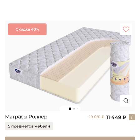
Скидка 40%
Матрасы Роллер
11 449 ₽
19 081 ₽
5 предметов мебели