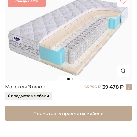
Скидка 40%
Матрасы Эталон
39 478 ₽
65 796 ₽
6 предметов мебели
Посмотреть предметы мебели