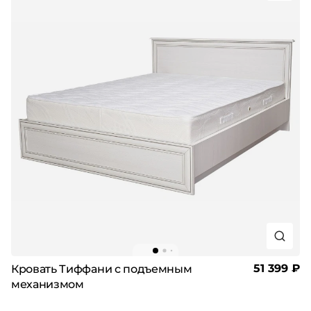
51 399 ₽
Кровать Тиффани с подъемным
механизмом