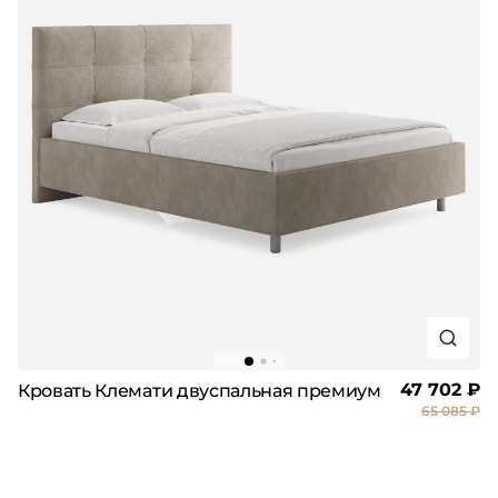
47 702 ₽
Кровать Клемати двуспальная премиум
65 085 ₽