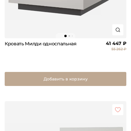
41 447 ₽
Кровать Милди односпальная
55 262 ₽
Добавить в корзину