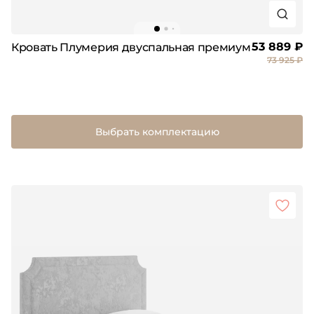
53 889 ₽
Кровать Плумерия двуспальная премиум
73 925 ₽
Выбрать комплектацию