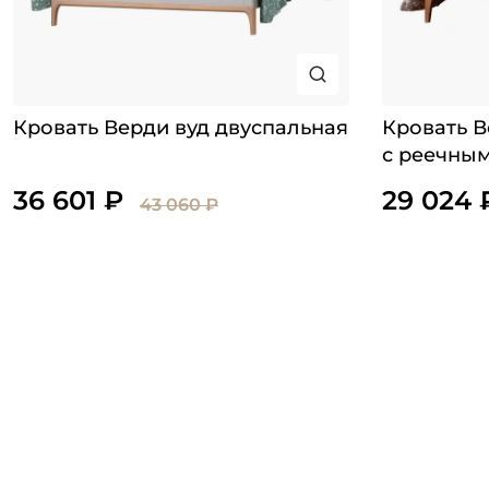
Кровать Верди вуд двуспальная
Кровать В
с реечны
36 601 ₽
29 024 
43 060 ₽