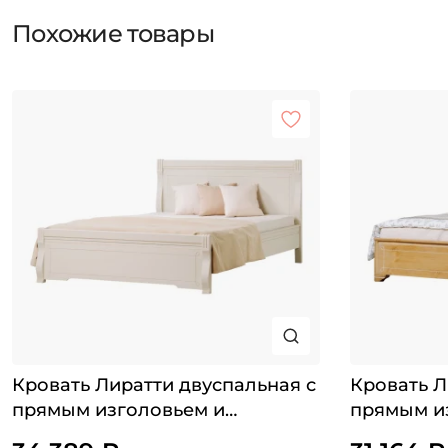
Похожие товары
Кровать Лиратти двуспальная с
Кровать Л
прямым изголовьем и
прямым и
фигурными ножками
изножья