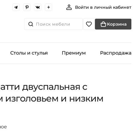
Войти в личный кабинет
Поиск мебели
Корзина
Столы и стулья
Премиум
Распродажа
атти двуспальная с
 изголовьем и низким
ное