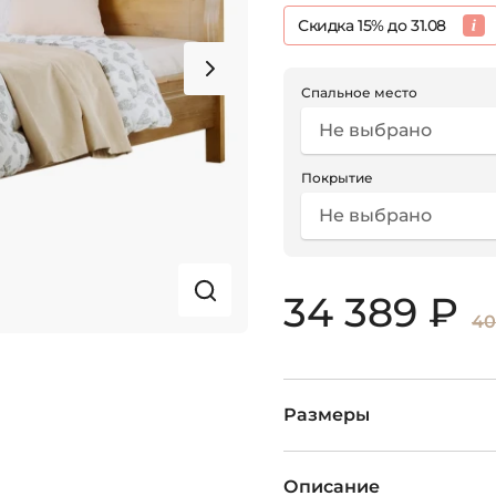
Скидка 15% до 31.08
Спальное место
Не выбрано
Покрытие
Не выбрано
34 389 ₽
40
Размеры
Описание