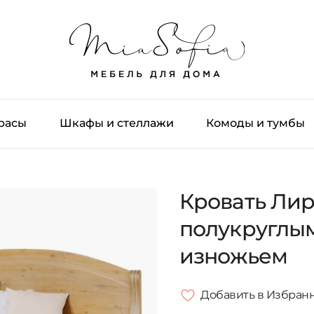
трасы
Шкафы и стеллажи
Комоды и тумбы
Кровать Лир
полукруглым
изножьем
Добавить в Избран