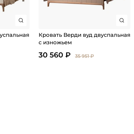
вуспальная
Кровать Верди вуд двуспальная
с изножьем
30 560 ₽
35 951 ₽