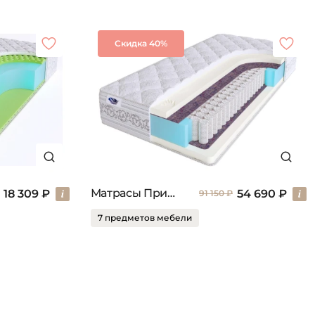
Скидка 40%
Матрасы Привиледж
18 309 ₽
54 690 ₽
91 150 ₽
7 предметов мебели