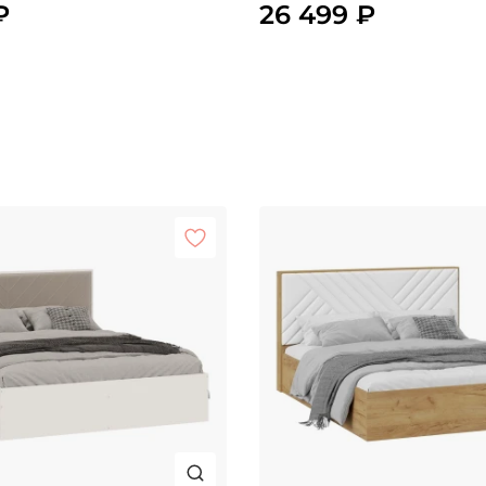
₽
26 499 ₽