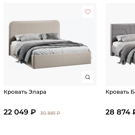
Кровать Элара
Кровать Б
22 049 ₽
28 874 
30 881 ₽