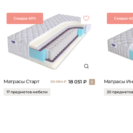
Скидка 40%
Скидка 4
Матрасы Старт
18 051 ₽
30 084 ₽
17 предметов мебели
20 предмето