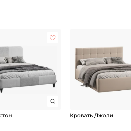
стон
Кровать Джоли