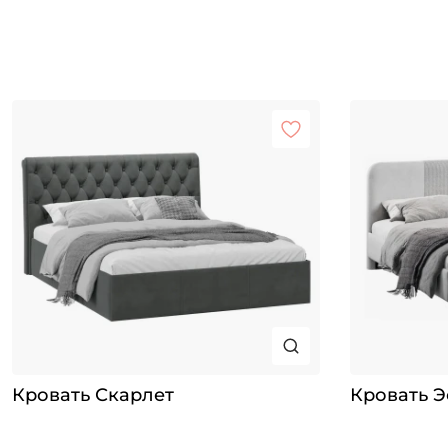
Кровать Скарлет
Кровать Э