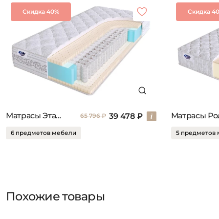
Скидка 40%
Скидка 4
Матрасы Эталон
39 478 ₽
65 796 ₽
6 предметов мебели
5 предметов
Похожие товары