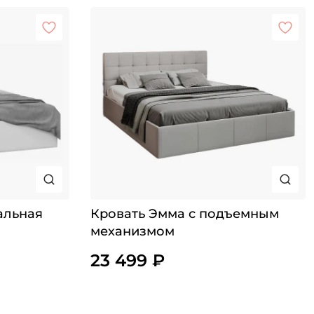
альная
Кровать Эмма с подъемным
механизмом
23 499 ₽