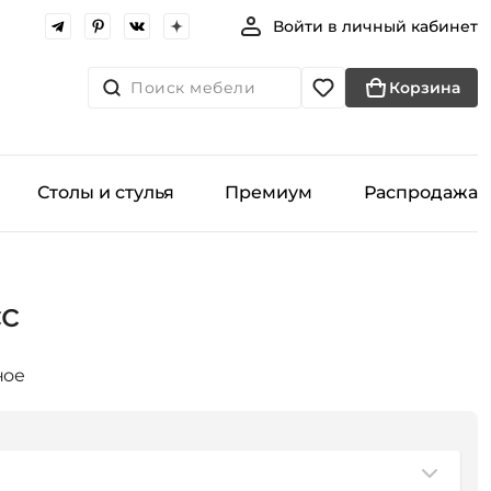
Войти в личный кабинет
Поиск мебели
Корзина
Столы и стулья
Премиум
Распродажа
сс
ное