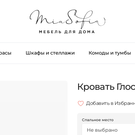
трасы
Шкафы и стеллажи
Комоды и тумбы
Кровать Гло
Добавить в Избран
Спальное место
Не выбрано