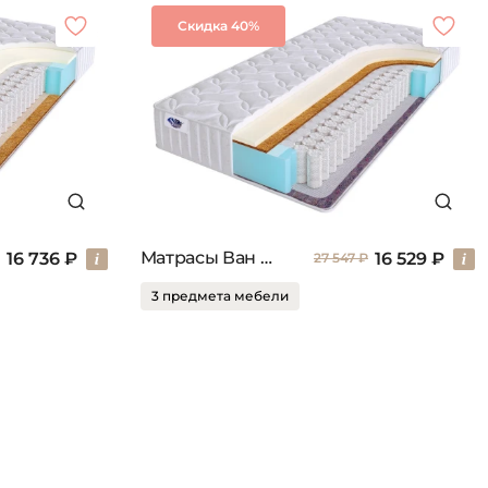
Скидка 40%
Матрасы Ван сайд
16 736 ₽
16 529 ₽
27 547 ₽
3 предмета мебели