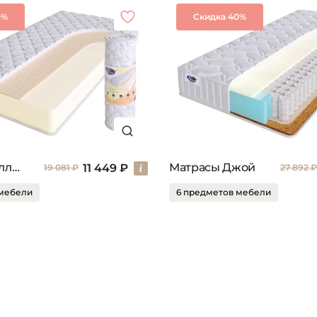
0%
Скидка 40%
Матрасы Роллер
Матрасы Джой
11 449 ₽
19 081 ₽
27 892 ₽
 мебели
6 предметов мебели