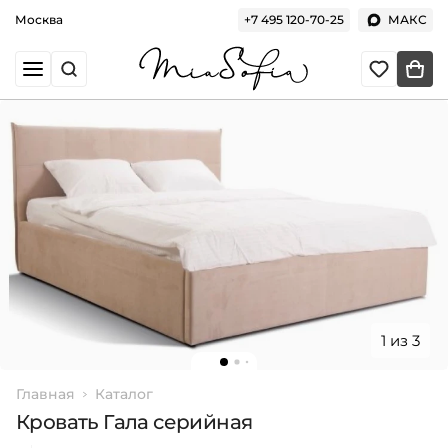
Москва
+7 495 120-70-25
МАКС
1 из 3
Главная
Каталог
Кровать Гала серийная