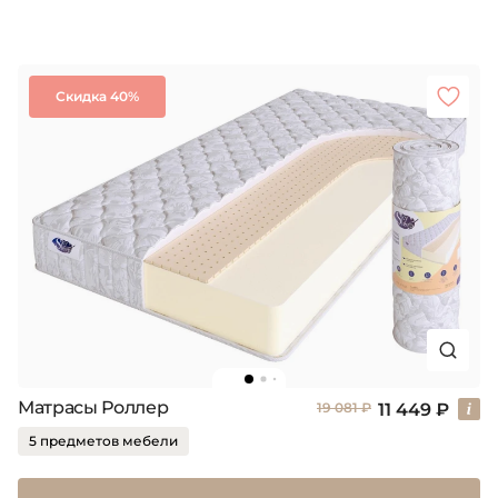
Скидка 40%
Матрасы Роллер
11 449 ₽
19 081 ₽
5 предметов мебели