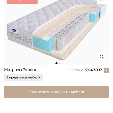
Матрасы Эталон
39 478 ₽
65 796 ₽
6 предметов мебели
Посмотреть предметы мебели