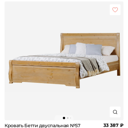
33 387 ₽
Кровать Бетти двуспальная №57