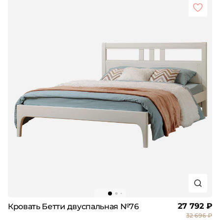
27 792 ₽
Кровать Бетти двуспальная №76
32 696 ₽