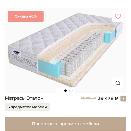
Скидка 40%
Матрасы Эталон
39 478 ₽
65 796 ₽
6 предметов мебели
Посмотреть предметы мебели