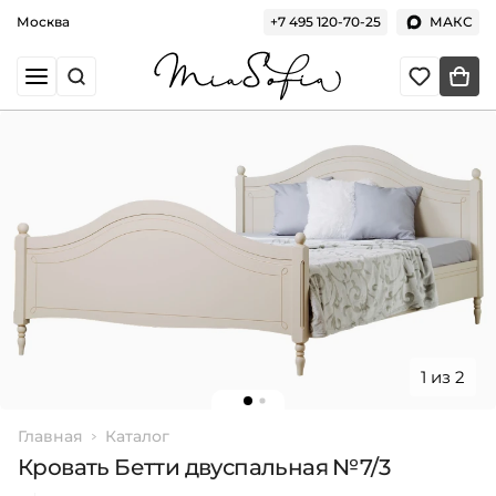
Москва
+7 495 120-70-25
МАКС
1 из 2
Главная
Каталог
Кровать Бетти двуспальная №7/3