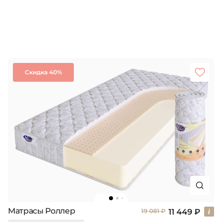
Скидка 40%
Матрасы Роллер
11 449 ₽
19 081 ₽