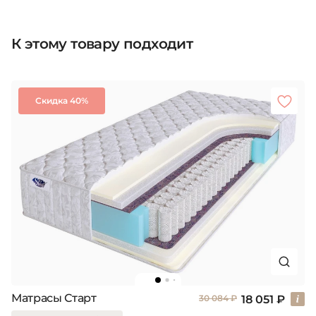
К этому товару подходит
Скидка 40%
Матрасы Старт
18 051 ₽
30 084 ₽