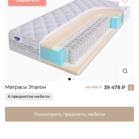
Скидка 40%
Матрасы Эталон
39 478 ₽
65 796 ₽
6 предметов мебели
Посмотреть предметы мебели