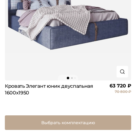
63 720 ₽
Кровать Элегант юник двуспальная
70 800 ₽
1600х1950
Выбрать комплектацию