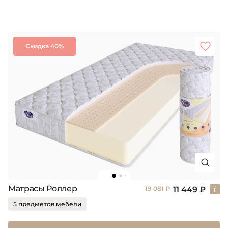
Скидка 40%
Матрасы Роллер
11 449 ₽
19 081 ₽
5 предметов мебели