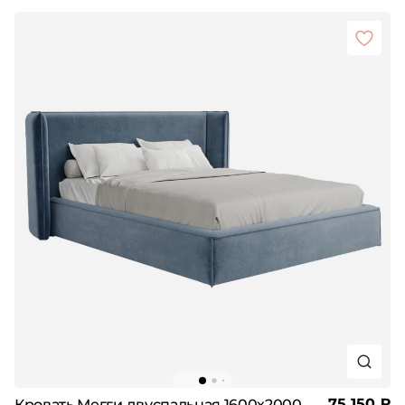
75 150 ₽
Кровать Мегги двуспальная 1600х2000