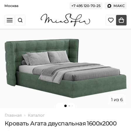
Москва
+7 495 120-70-25
МАКС
1 из 6
Главная
Каталог
Кровать Агата двуспальная 1600х2000