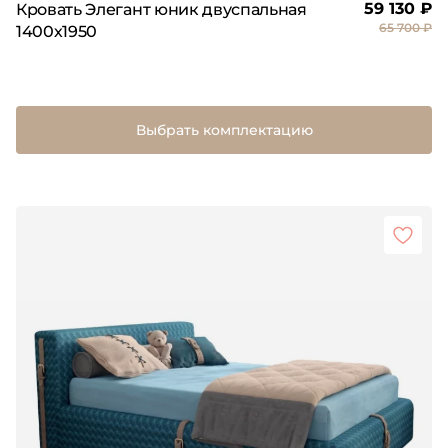
59 130 ₽
Кровать Элегант юник двуспальная
65 700 ₽
1400х1950
Выбрать комплектацию