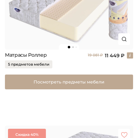
Матрасы Роллер
11 449 ₽
19 081 ₽
5 предметов мебели
Посмотреть предметы мебели
Скидка 40%