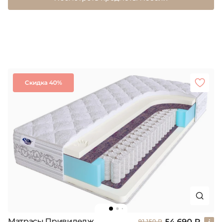
Скидка 40%
Матрасы Привиледж
54 690 ₽
91 150 ₽