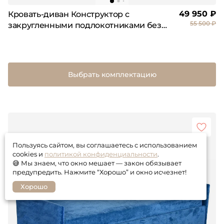
49 950 ₽
Кровать-диван Конструктор с
55 500 ₽
закругленными подлокотниками без
матраса
Выбрать комплектацию
Пользуясь сайтом, вы соглашаетесь с использованием
cookies и
политикой конфиденциальности
.
😅 Мы знаем, что окно мешает — закон обязывает
предупредить. Нажмите “Хорошо” и окно исчезнет!
Хорошо