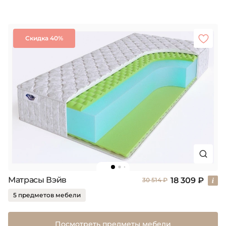
Скидка 40%
Матрасы Вэйв
18 309 ₽
30 514 ₽
5 предметов мебели
Посмотреть предметы мебели