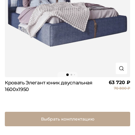
63 720 ₽
Кровать Элегант юник двуспальная
70 800 ₽
1600х1950
Выбрать комплектацию