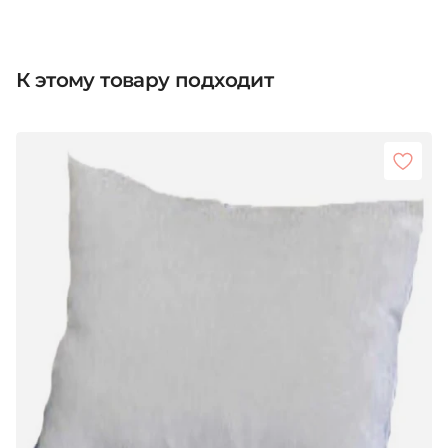
К этому товару подходит