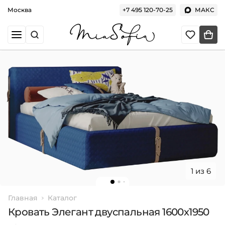
Москва
+7 495 120-70-25
МАКС
1 из 6
Главная
Каталог
Кровать Элегант двуспальная 1600х1950