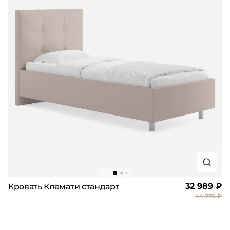
32 989 ₽
Кровать Клемати стандарт
44 775 ₽