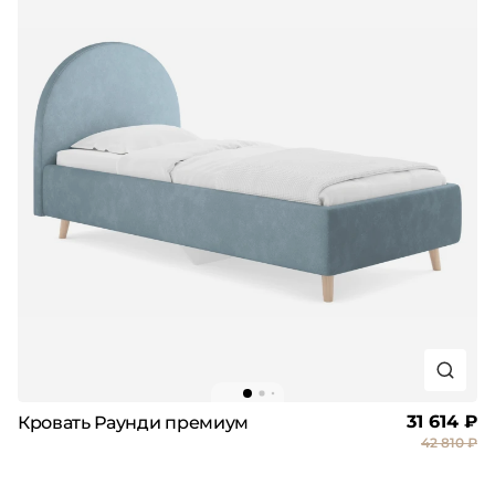
31 614 ₽
Кровать Раунди премиум
42 810 ₽