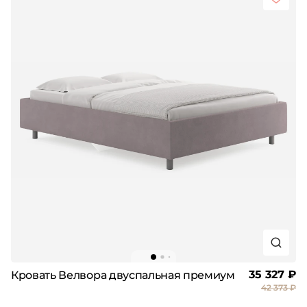
35 327 ₽
Кровать Велвора двуспальная премиум
42 373 ₽