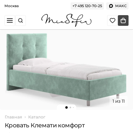
Москва
+7 495 120-70-25
МАКС
1 из 11
Главная
Каталог
Кровать Клемати комфорт