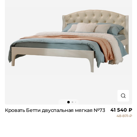
41 540 ₽
Кровать Бетти двуспальная мягкая №73
48 871 ₽