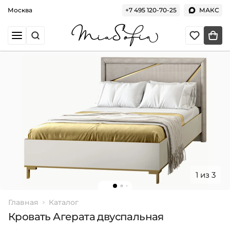
Москва
+7 495 120-70-25
МАКС
1 из 3
Главная
Каталог
Кровать Агерата двуспальная