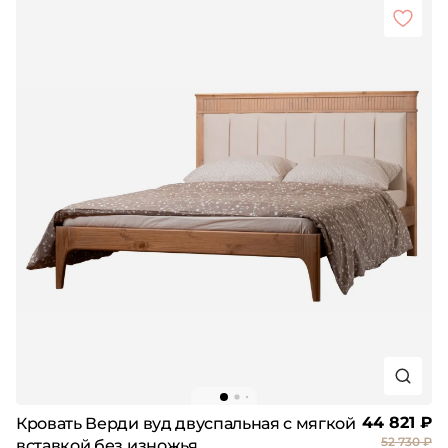
44 821 ₽
Кровать Верди вуд двуспальная с мягкой
52 730 ₽
вставкой без изножья