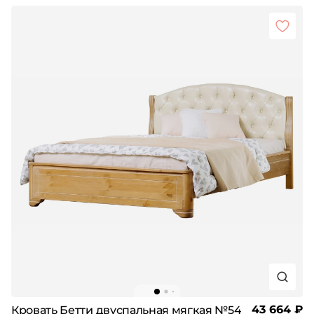
43 664 ₽
Кровать Бетти двуспальная мягкая №54