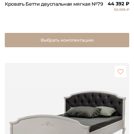
44 392 ₽
Кровать Бетти двуспальная мягкая №79
52 226 ₽
Выбрать комплектацию