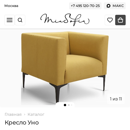
Москва
+7 495 120-70-25
МАКС
1 из 11
Главная
Каталог
Кресло Уно