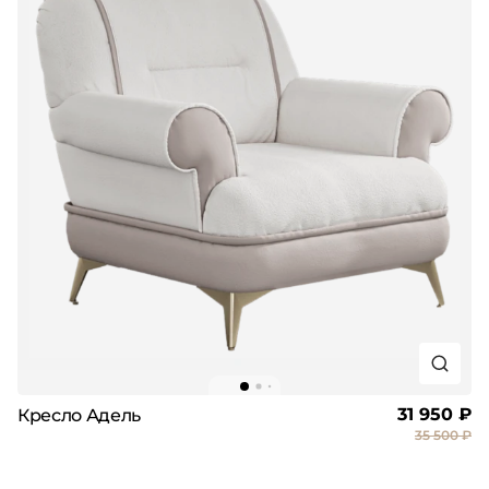
31 950 ₽
Кресло Адель
35 500 ₽