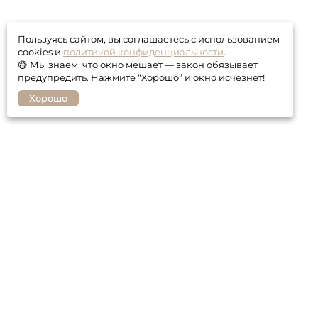
Пользуясь сайтом, вы соглашаетесь с использованием
cookies и
политикой конфиденциальности
.
😅 Мы знаем, что окно мешает — закон обязывает
предупредить. Нажмите “Хорошо” и окно исчезнет!
Хорошо