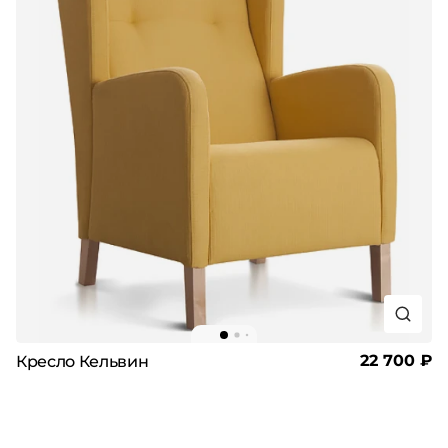
22 700 ₽
Кресло Кельвин