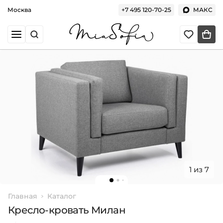
Москва
+7 495 120-70-25
МАКС
1 из 7
Главная
Каталог
Кресло-кровать Милан