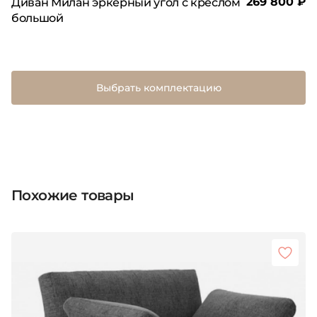
269 800 ₽
Диван Милан эркерный угол с креслом
большой
Выбрать комплектацию
Похожие товары