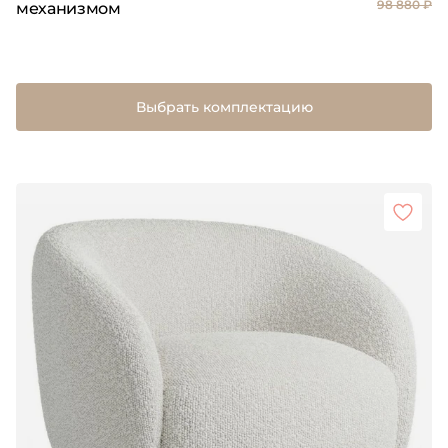
98 880 ₽
механизмом
Выбрать комплектацию