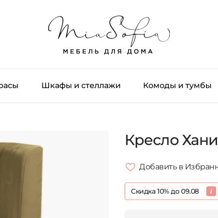
трасы
Шкафы и стеллажи
Комоды и тумбы
Кресло Хан
Добавить в Избран
Скидка 10% до 09.08