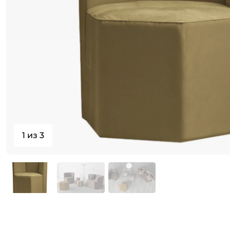
1 из 3