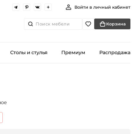
Войти в личный кабинет
Поиск мебели
Корзина
Столы и стулья
Премиум
Распродажа
и
ное