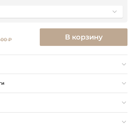
В корзину
400 ₽
ги