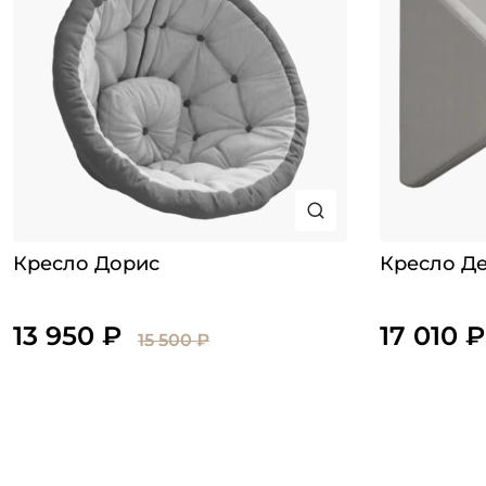
Кресло Дорис
Кресло Де
13 950 ₽
17 010 ₽
15 500 ₽