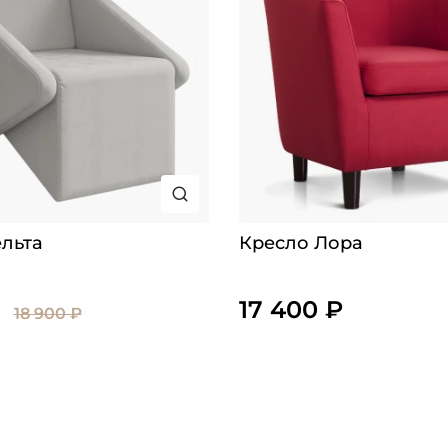
льта
Кресло Лора
17 400 ₽
18 900 ₽