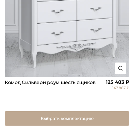
125 483 ₽
Комод Сильвери роум шесть ящиков
147 887 ₽
Выбрать комплектацию