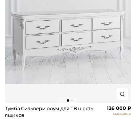
126 000 ₽
Тумба Сильвери роум для ТВ шесть
148 000 ₽
ящиков