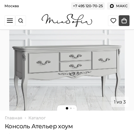
Москва
+7 495 120-70-25
МАКС
1 из 3
Главная
Каталог
Консоль Ательер хоум