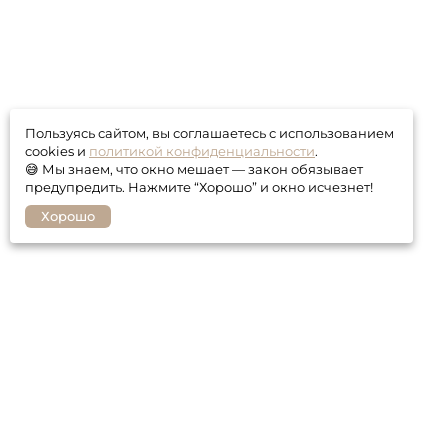
Пользуясь сайтом, вы соглашаетесь с использованием
cookies и
политикой конфиденциальности
.
😅 Мы знаем, что окно мешает — закон обязывает
предупредить. Нажмите “Хорошо” и окно исчезнет!
Хорошо