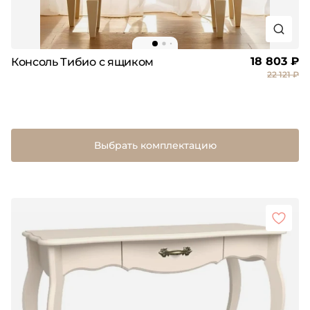
18 803 ₽
Консоль Тибио с ящиком
22 121 ₽
Выбрать комплектацию