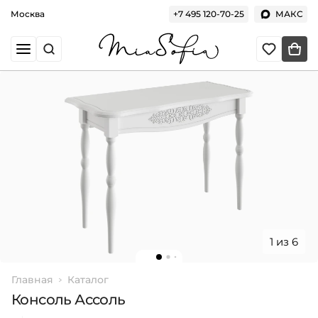
Москва
+7 495 120-70-25
МАКС
1 из 6
Главная
Каталог
Консоль Ассоль