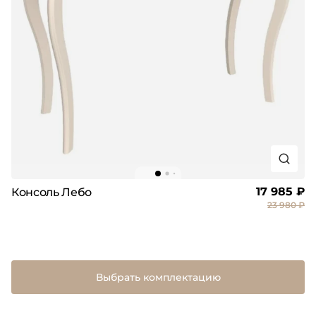
17 985 ₽
Консоль Лебо
23 980 ₽
Выбрать комплектацию