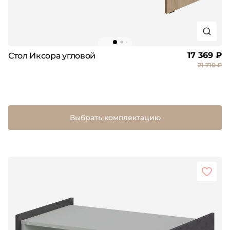
17 369 ₽
Стол Иксора угловой
21 710 ₽
Выбрать комплектацию