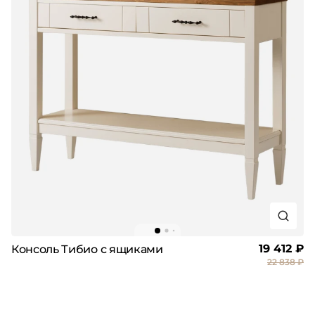
19 412 ₽
Консоль Тибио с ящиками
22 838 ₽