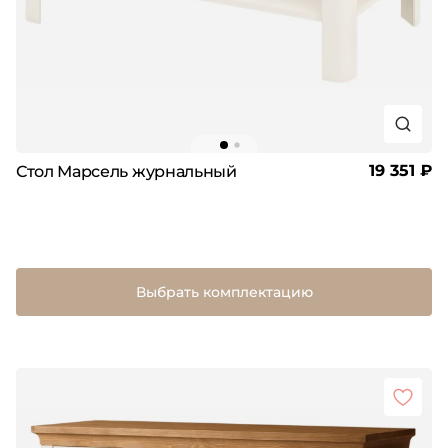
19 351 ₽
Стол Марсель журнальный
Выбрать комплектацию