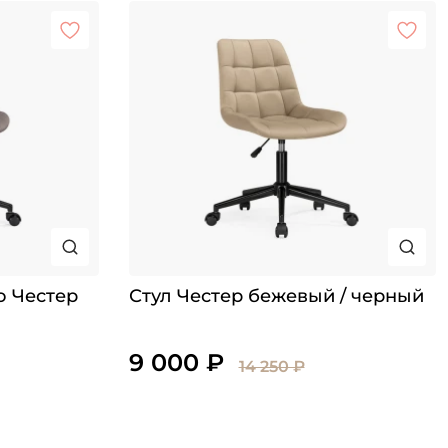
о Честер
Стул Честер бежевый / черный
9 000 ₽
14 250 ₽