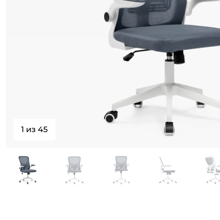
1 из 45