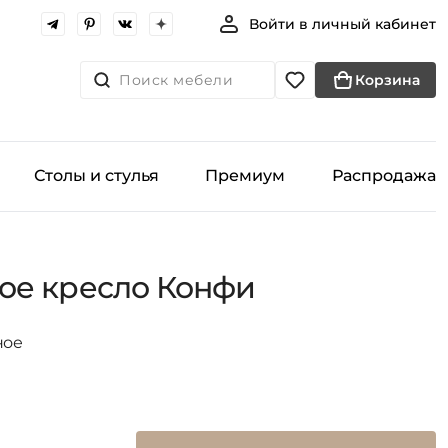
Войти в личный кабинет
Поиск мебели
Корзина
Столы и стулья
Премиум
Распродажа
ое кресло Конфи
ное