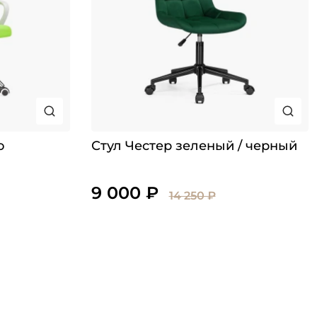
о
Стул Честер зеленый / черный
9 000 ₽
14 250 ₽