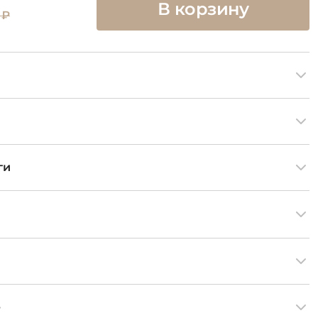
В корзину
 ₽
ги
е