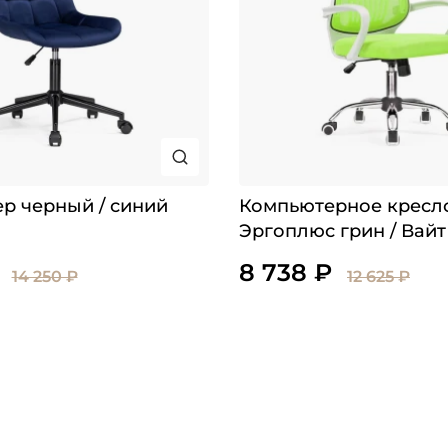
ер черный / синий
Компьютерное кресл
Эргоплюс грин / Вайт
8 738 ₽
14 250 ₽
12 625 ₽