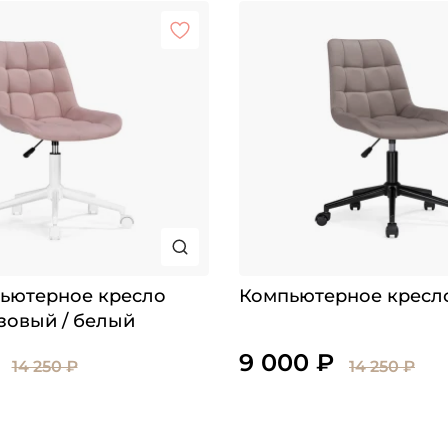
пьютерное кресло
Компьютерное кресл
зовый / белый
9 000 ₽
14 250 ₽
14 250 ₽