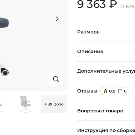
9 363 ₽
11 875
Размеры
Описание
Дополнительные услу
Отзывы
0,0
0
+ 39 фото
Вопросы о товаре
Инструкция по сборк