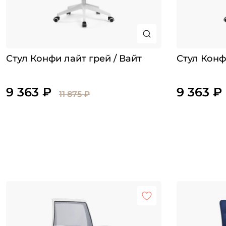
Стул Конфи лайт грей / Вайт
Стул Конф
9 363 ₽
9 363 ₽
11 875 ₽