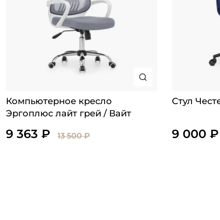
Компьютерное кресло
Стул Чест
Эргоплюс лайт грей / Вайт
9 363 ₽
9 000 ₽
13 500 ₽