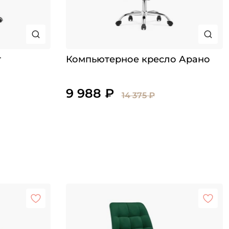
т
Компьютерное кресло Арано
9 988 ₽
14 375 ₽