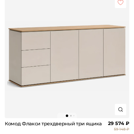
29 574 ₽
Комод Флакси трехдверный три ящика
59 148 ₽