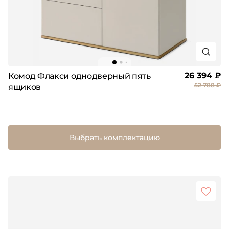
26 394 ₽
Комод Флакси однодверный пять
52 788 ₽
ящиков
Выбрать комплектацию