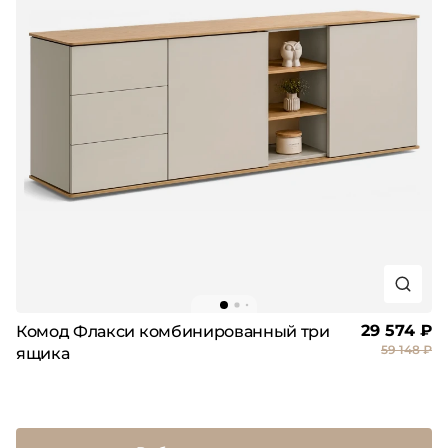
29 574 ₽
Комод Флакси комбинированный три
59 148 ₽
ящика