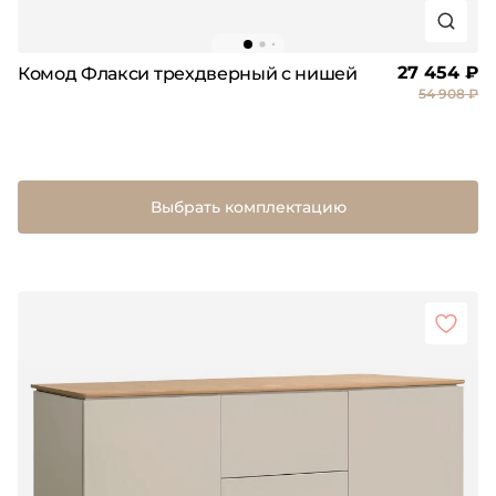
27 454 ₽
Комод Флакси трехдверный с нишей
54 908 ₽
Выбрать комплектацию