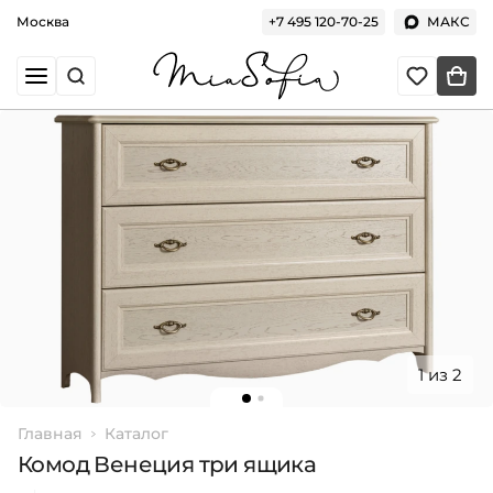
Москва
+7 495 120-70-25
МАКС
1 из 2
Главная
Каталог
Комод Венеция три ящика