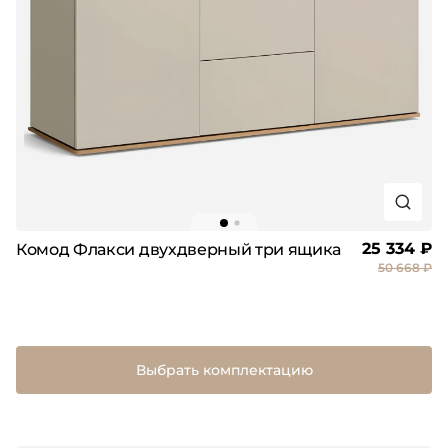
25 334 ₽
Комод Флакси двухдверный три ящика
50 668 ₽
Выбрать комплектацию