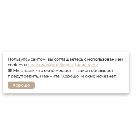
Пользуясь сайтом, вы соглашаетесь с использованием
cookies и
политикой конфиденциальности
.
😅 Мы знаем, что окно мешает — закон обязывает
предупредить. Нажмите “Хорошо” и окно исчезнет!
Хорошо