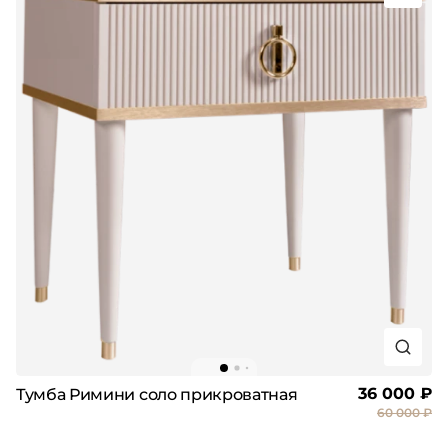
36 000 ₽
Тумба Римини соло прикроватная
60 000 ₽