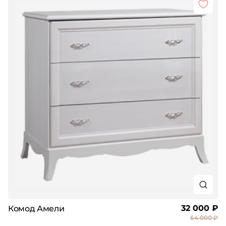
32 000 ₽
Комод Амели
64 000 ₽