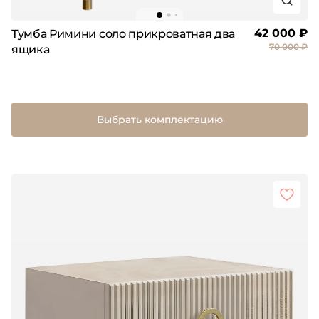
42 000 ₽
Тумба Римини соло прикроватная два
70 000 ₽
ящика
Выбрать комплектацию