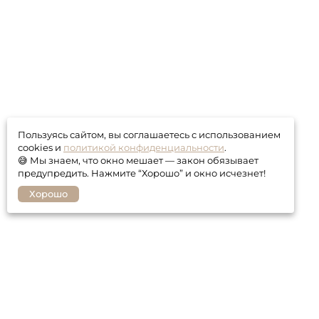
Пользуясь сайтом, вы соглашаетесь с использованием
cookies и
политикой конфиденциальности
.
😅 Мы знаем, что окно мешает — закон обязывает
предупредить. Нажмите “Хорошо” и окно исчезнет!
Хорошо