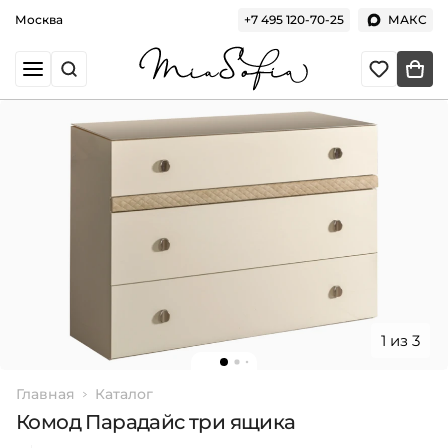
Москва
+7 495 120-70-25
МАКС
1 из 3
Главная
Каталог
Комод Парадайс три ящика