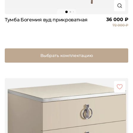
36 000 ₽
Тумба Богемия вуд прикроватная
72 000 ₽
Выбрать комплектацию