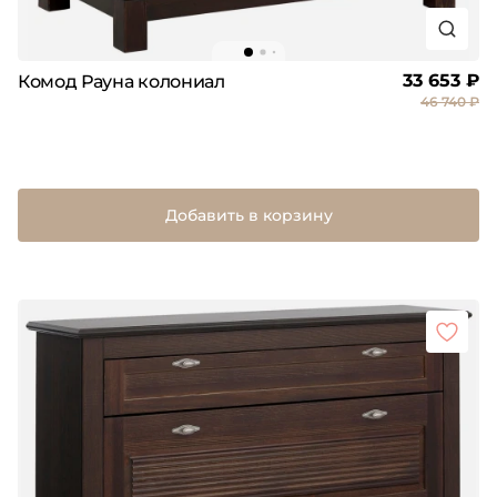
33 653 ₽
Комод Рауна колониал
46 740 ₽
Добавить в корзину