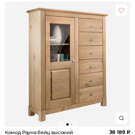
38 189 ₽
Комод Рауна бейц высокий