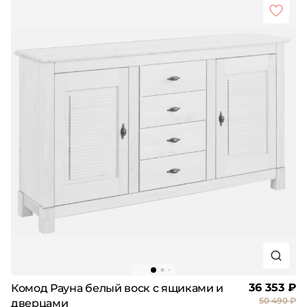
36 353 ₽
Комод Рауна белый воск с ящиками и
50 490 ₽
дверцами