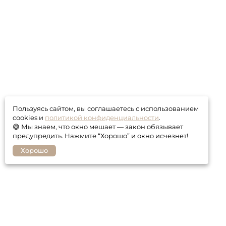
Пользуясь сайтом, вы соглашаетесь с использованием
cookies и
политикой конфиденциальности
.
😅 Мы знаем, что окно мешает — закон обязывает
предупредить. Нажмите “Хорошо” и окно исчезнет!
Хорошо