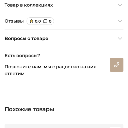
Товар в коллекциях
Отзывы
0,0
0
Вопросы о товаре
Есть вопросы?
Позвоните нам, мы с радостью на них
ответим
Похожие товары