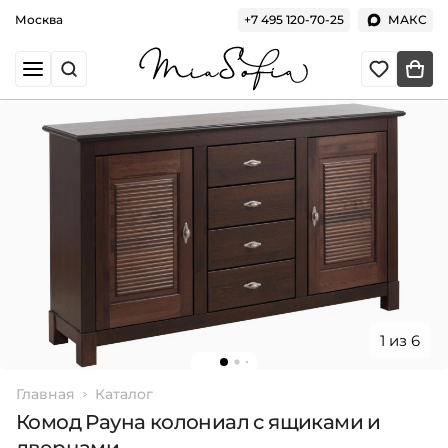
Москва
+7 495 120-70-25
МАКС
1 из 6
Главная
Каталог
Комод Рауна колониал с ящиками и