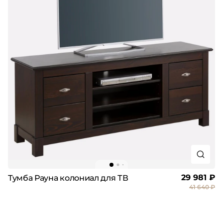
29 981 ₽
Тумба Рауна колониал для ТВ
41 640 ₽