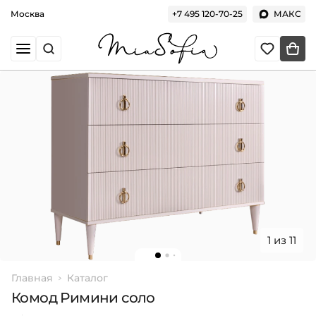
Москва
+7 495 120-70-25
МАКС
1 из 11
Главная
Каталог
Комод Римини соло