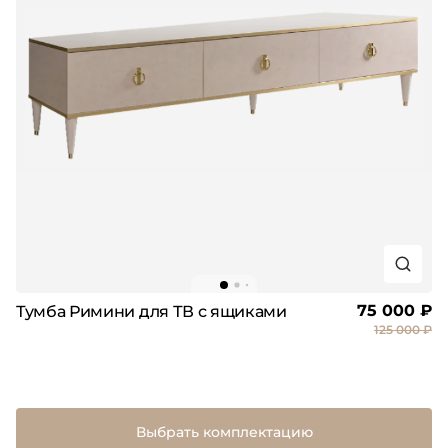
75 000 ₽
Тумба Римини для ТВ с ящиками
125 000 ₽
Выбрать комплектацию