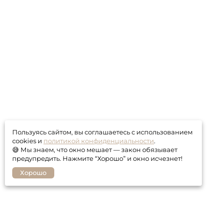
Пользуясь сайтом, вы соглашаетесь с использованием
cookies и
политикой конфиденциальности
.
😅 Мы знаем, что окно мешает — закон обязывает
предупредить. Нажмите “Хорошо” и окно исчезнет!
Хорошо