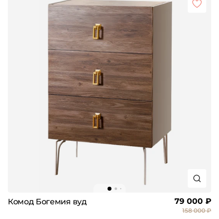
79 000 ₽
Комод Богемия вуд
158 000 ₽