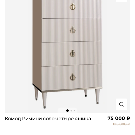
75 000 ₽
Комод Римини соло четыре ящика
125 000 ₽