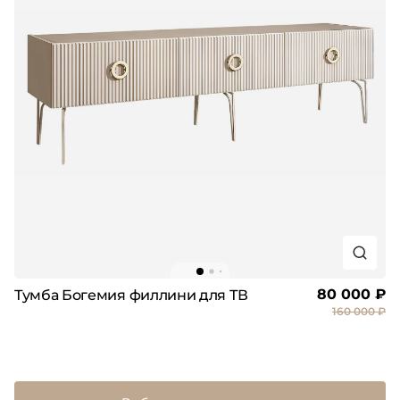
80 000 ₽
Тумба Богемия филлини для ТВ
160 000 ₽