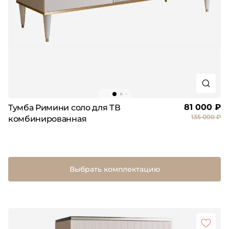
81 000 ₽
Тумба Римини соло для ТВ
135 000 ₽
комбинированная
Выбрать комплектацию