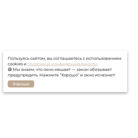
Пользуясь сайтом, вы соглашаетесь с использованием
cookies и
политикой конфиденциальности
.
😅 Мы знаем, что окно мешает — закон обязывает
предупредить. Нажмите “Хорошо” и окно исчезнет!
Хорошо