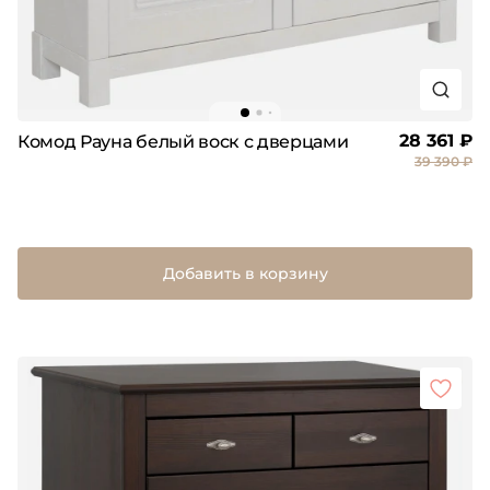
28 361 ₽
Комод Рауна белый воск с дверцами
39 390 ₽
Добавить в корзину