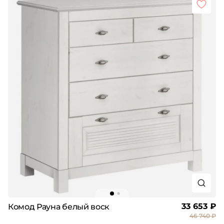
33 653 ₽
Комод Рауна белый воск
46 740 ₽