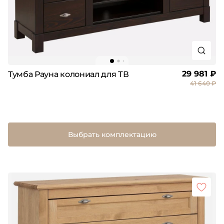
29 981 ₽
Тумба Рауна колониал для ТВ
41 640 ₽
Выбрать комплектацию