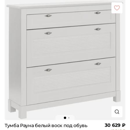
30 629 ₽
Тумба Рауна белый воск под обувь