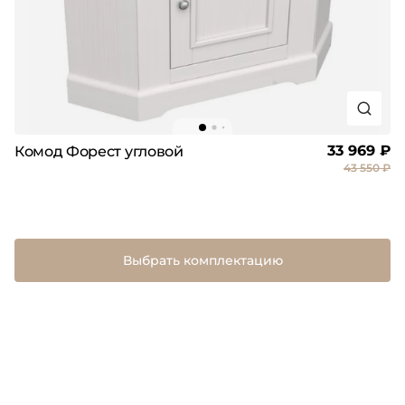
33 969 ₽
Комод Форест угловой
43 550 ₽
Выбрать комплектацию