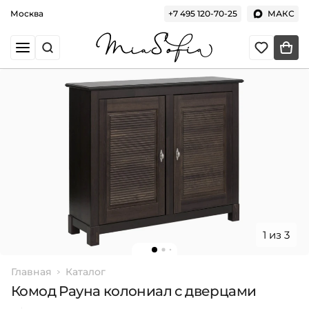
Москва
+7 495 120-70-25
МАКС
1 из 3
Главная
Каталог
Комод Рауна колониал с дверцами