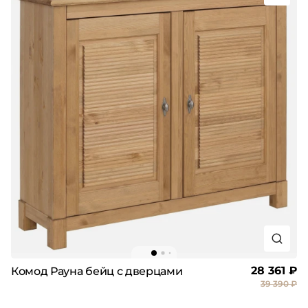
28 361 ₽
Комод Рауна бейц с дверцами
39 390 ₽