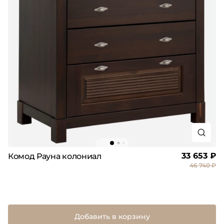
33 653 ₽
Комод Рауна колониал
46 740 ₽
Добавить в корзину