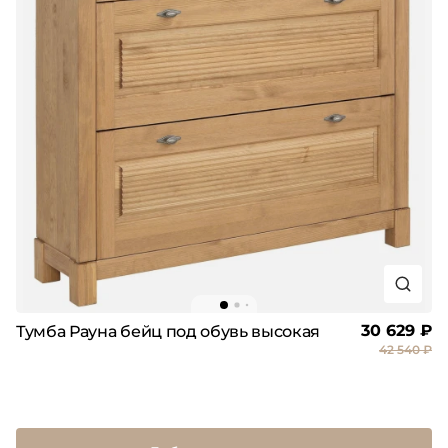
30 629 ₽
Тумба Рауна бейц под обувь высокая
42 540 ₽