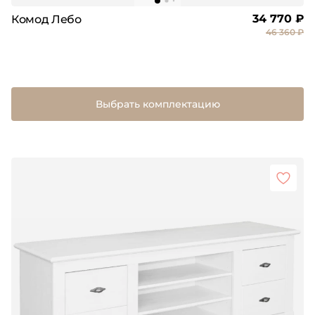
34 770 ₽
Комод Лебо
46 360 ₽
Выбрать комплектацию