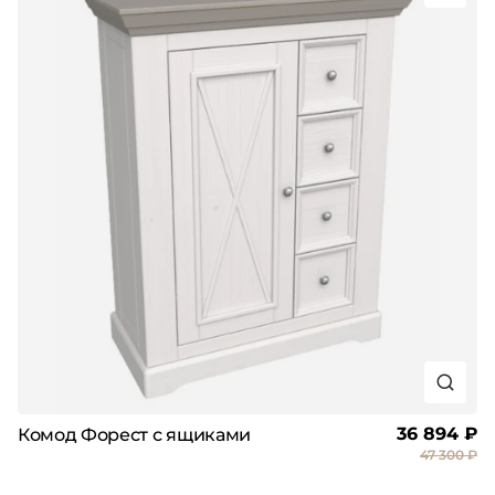
36 894 ₽
Комод Форест с ящиками
47 300 ₽