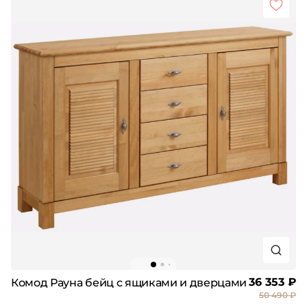
36 353 ₽
Комод Рауна бейц с ящиками и дверцами
50 490 ₽