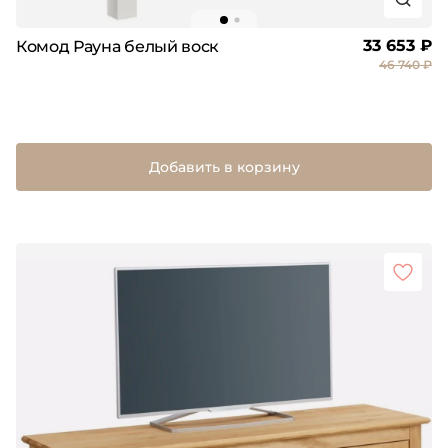
33 653 ₽
Комод Рауна белый воск
46 740 ₽
Добавить в корзину