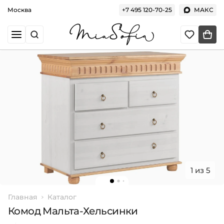
Москва
+7 495 120-70-25
МАКС
1 из 5
Главная
Каталог
Комод Мальта-Хельсинки