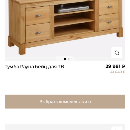
29 981 ₽
Тумба Рауна бейц для ТВ
41 640 ₽
Выбрать комплектацию