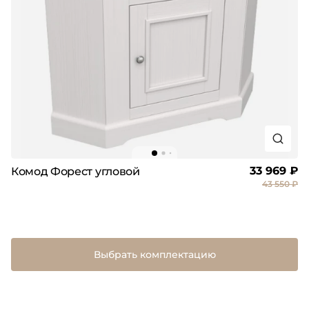
33 969 ₽
Комод Форест угловой
43 550 ₽
Выбрать комплектацию