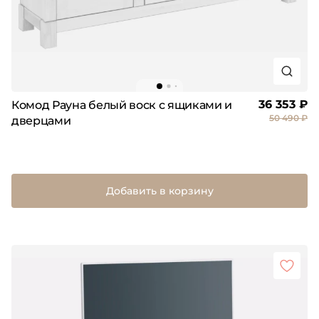
36 353 ₽
Комод Рауна белый воск с ящиками и
50 490 ₽
дверцами
Добавить в корзину