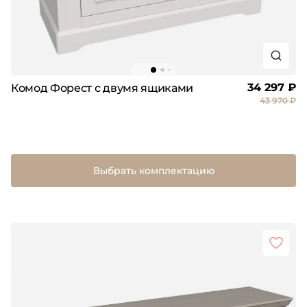
34 297 ₽
Комод Форест с двумя ящиками
43 970 ₽
Выбрать комплектацию