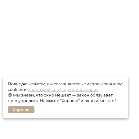
Пользуясь сайтом, вы соглашаетесь с использованием
cookies и
политикой конфиденциальности
.
😅 Мы знаем, что окно мешает — закон обязывает
предупредить. Нажмите “Хорошо” и окно исчезнет!
Хорошо