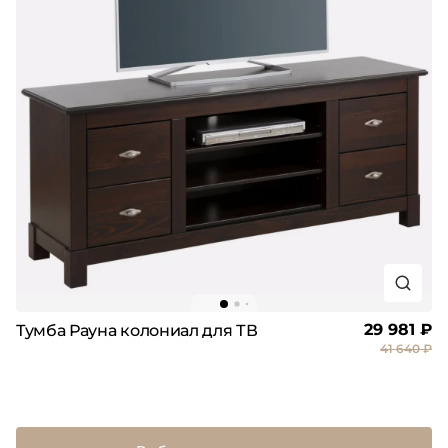
29 981 ₽
Тумба Рауна колониал для ТВ
41 640 ₽