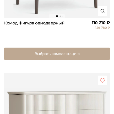
110 210 ₽
Комод Фигура однодверный
129 780 ₽
Выбрать комплектацию