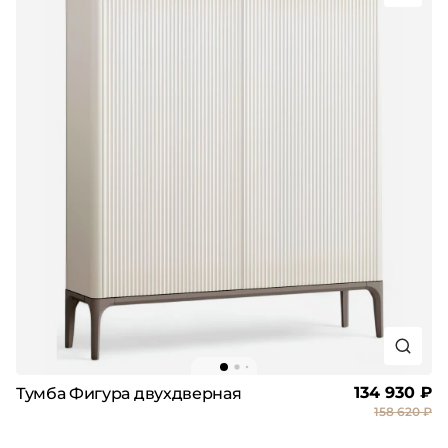
134 930 ₽
Тумба Фигура двухдверная
158 620 ₽