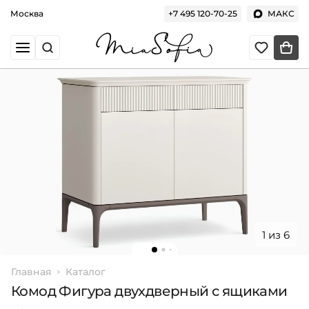
Москва
+7 495 120-70-25
МАКС
1 из 6
Главная
Каталог
Комод Фигура двухдверный с ящиками