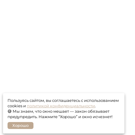
Пользуясь сайтом, вы соглашаетесь с использованием
cookies и
политикой конфиденциальности
.
😅 Мы знаем, что окно мешает — закон обязывает
предупредить. Нажмите “Хорошо” и окно исчезнет!
Хорошо