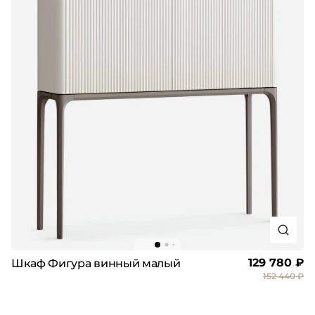
129 780 ₽
Шкаф Фигура винный малый
152 440 ₽