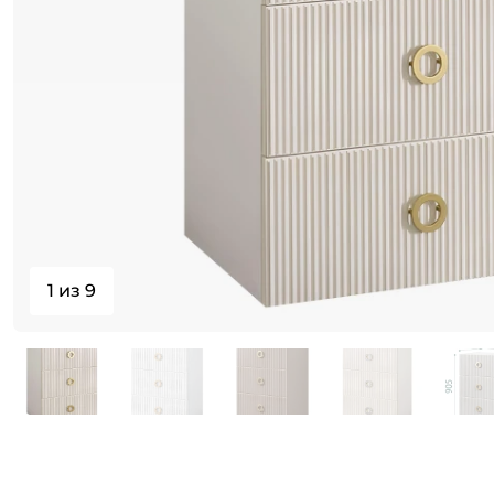
1 из 9