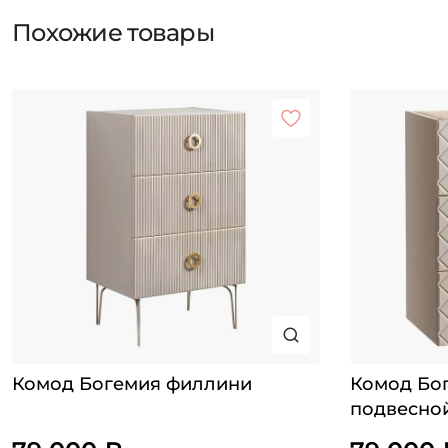
Похожие товары
Комод Богемия филлини
Комод Бо
подвесно