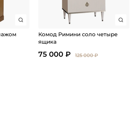
лажом
Комод Римини соло четыре
ящика
75 000 ₽
125 000 ₽