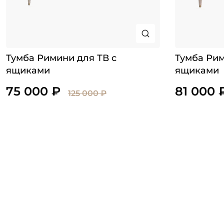
Тумба Римини для ТВ с
Тумба Рим
ящиками
ящиками
75 000 ₽
81 000 
125 000 ₽