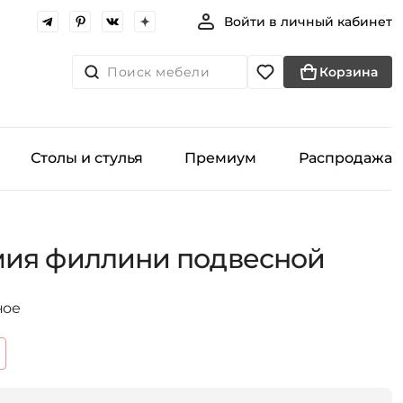
Войти в личный кабинет
Поиск мебели
Корзина
Столы и стулья
Премиум
Распродажа
мия филлини подвесной
ное