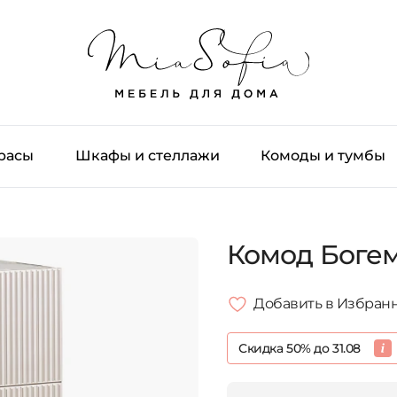
трасы
Шкафы и стеллажи
Комоды и тумбы
Комод Боге
Добавить в Избран
Скидка 50% до 31.08