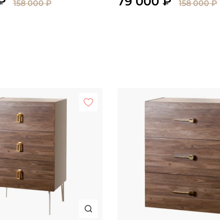
₽
79 000 ₽
158 000 ₽
158 000 ₽