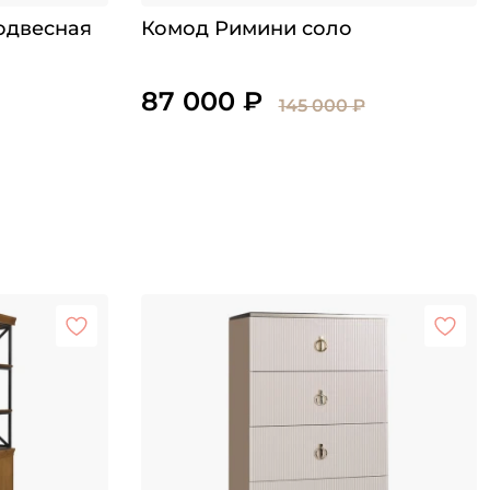
одвесная
Комод Римини соло
87 000 ₽
145 000 ₽