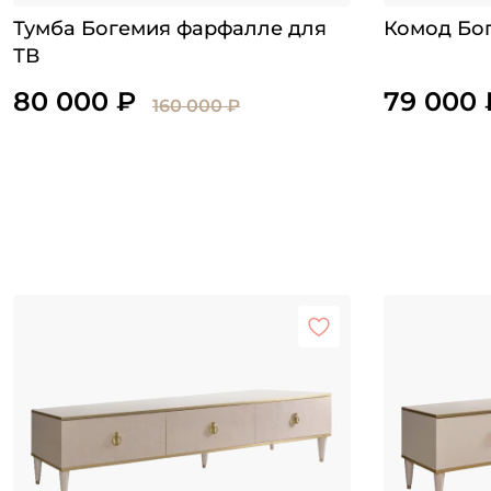
Тумба Богемия фарфалле для
Комод Бог
ТВ
80 000 ₽
79 000 
160 000 ₽