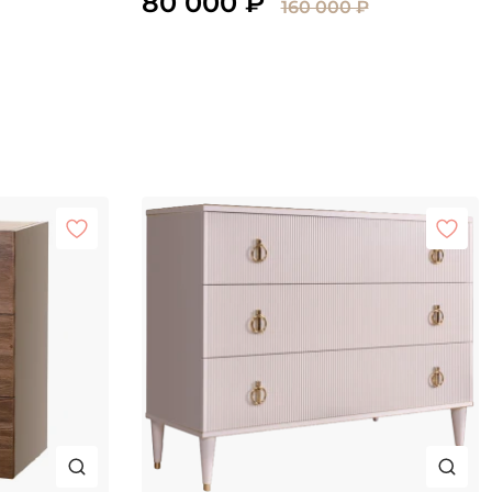
80 000 ₽
160 000 ₽