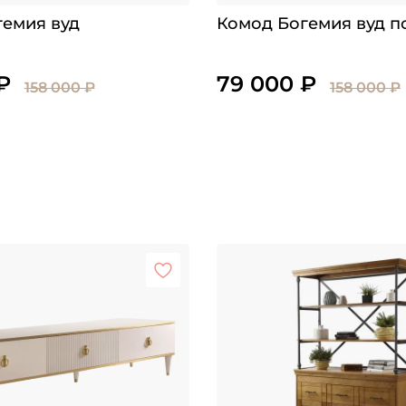
емия вуд
Комод Богемия вуд п
₽
79 000 ₽
158 000 ₽
158 000 ₽