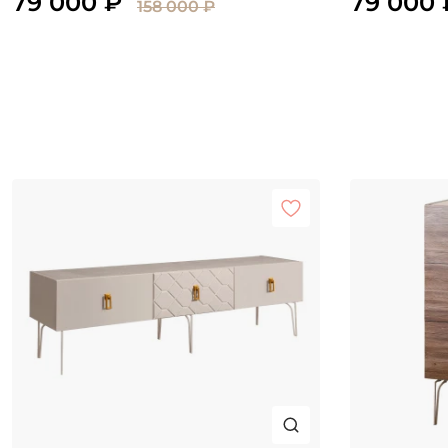
79 000 ₽
79 000 
158 000 ₽