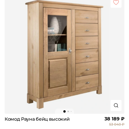
38 189 ₽
Комод Рауна бейц высокий
53 040 ₽