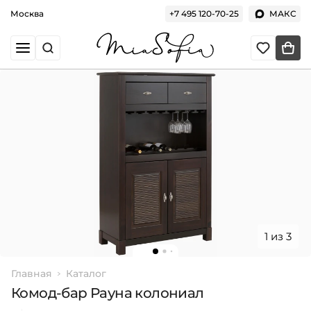
Москва
+7 495 120-70-25
МАКС
1 из 3
Главная
Каталог
Комод-бар Рауна колониал