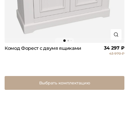
34 297 ₽
Комод Форест с двумя ящиками
43 970 ₽
Выбрать комплектацию