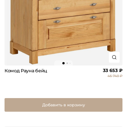
33 653 ₽
Комод Рауна бейц
46 740 ₽
Добавить в корзину