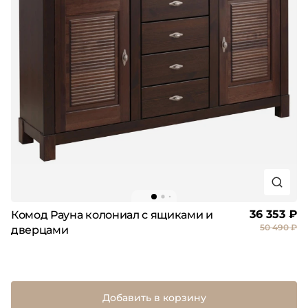
36 353 ₽
Комод Рауна колониал с ящиками и
50 490 ₽
дверцами
Добавить в корзину