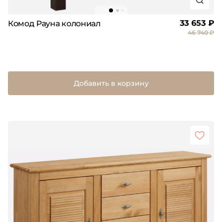
33 653 ₽
Комод Рауна колониал
46 740 ₽
Добавить в корзину