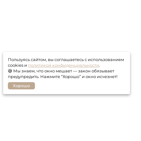
Пользуясь сайтом, вы соглашаетесь с использованием
cookies и
политикой конфиденциальности
.
😅 Мы знаем, что окно мешает — закон обязывает
предупредить. Нажмите “Хорошо” и окно исчезнет!
Хорошо