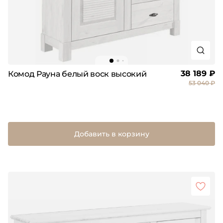
38 189 ₽
Комод Рауна белый воск высокий
53 040 ₽
Добавить в корзину