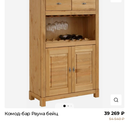
39 269 ₽
Комод-бар Рауна бейц
54 540 ₽