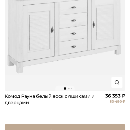
36 353 ₽
Комод Рауна белый воск с ящиками и
50 490 ₽
дверцами