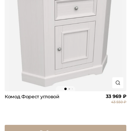
33 969 ₽
Комод Форест угловой
43 550 ₽