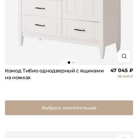
47 045 ₽
Комод Тибио однодверный с ящиками
55 347 ₽
на ножках
Выбрать комплектацию