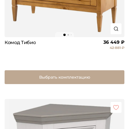
36 449 ₽
Комод Тибио
42 881 ₽
Выбрать комплектацию