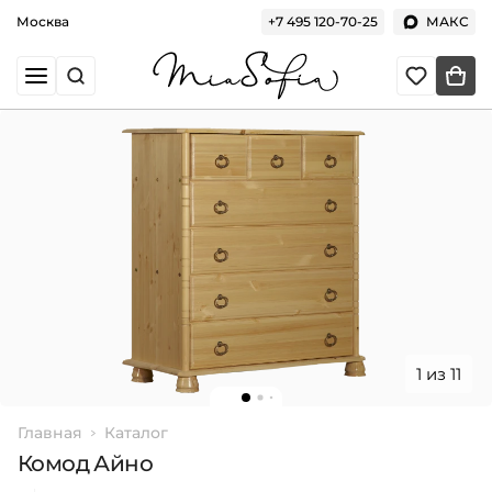
Москва
+7 495 120-70-25
МАКС
1 из 11
Главная
Каталог
Комод Айно