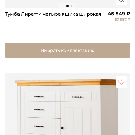
45 549 ₽
Тумба Лиратти четыре ящика широкая
53 587 ₽
Выбрать комплектацию