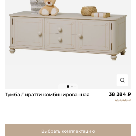
38 284 ₽
Тумба Лиратти комбинированная
45 040 ₽
Выбрать комплектацию