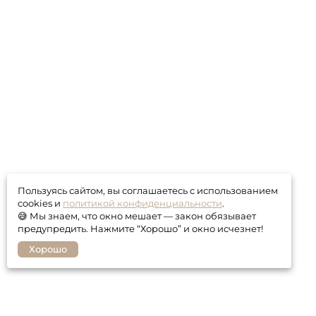
Пользуясь сайтом, вы соглашаетесь с использованием
cookies и
политикой конфиденциальности
.
😅 Мы знаем, что окно мешает — закон обязывает
предупредить. Нажмите “Хорошо” и окно исчезнет!
Хорошо