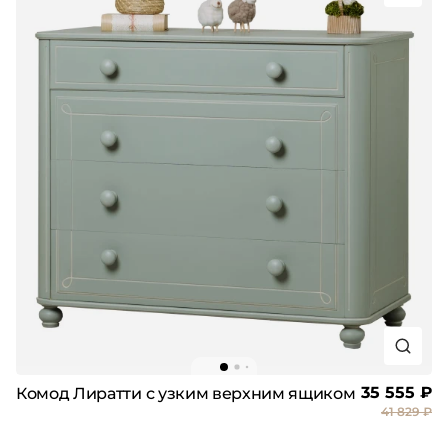
35 555 ₽
Комод Лиратти с узким верхним ящиком
41 829 ₽