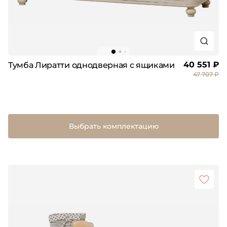
40 551 ₽
Тумба Лиратти однодверная с ящиками
47 707 ₽
Выбрать комплектацию