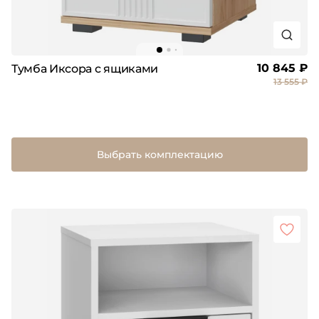
10 845 ₽
Тумба Иксора с ящиками
13 555 ₽
Выбрать комплектацию