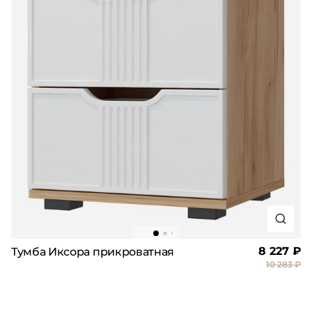
8 227 ₽
Тумба Иксора прикроватная
10 283 ₽