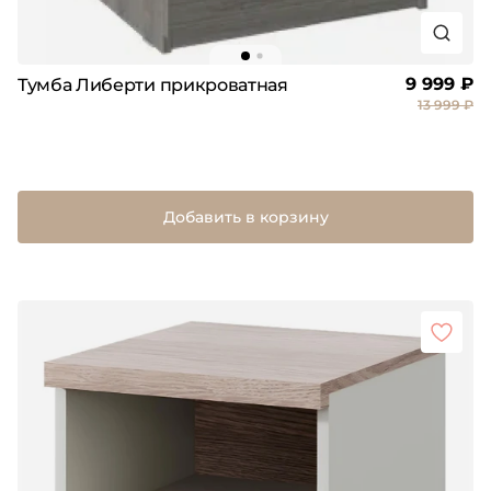
9 999 ₽
Тумба Либерти прикроватная
13 999 ₽
Добавить в корзину