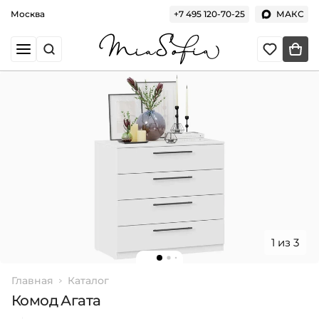
Москва
+7 495 120-70-25
МАКС
1 из 3
Главная
Каталог
Комод Агата