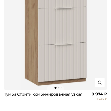
9 974 ₽
Тумба Стрити комбинированная узкая
11 734 ₽