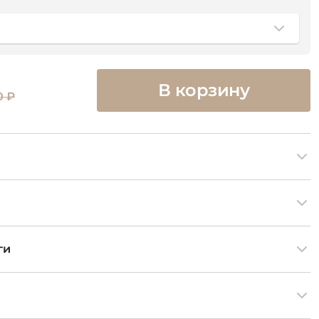
В корзину
0 ₽
ги