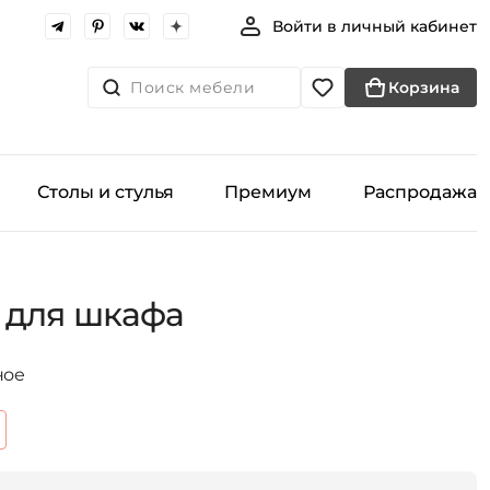
Войти в личный кабинет
Поиск мебели
Корзина
Столы и стулья
Премиум
Распродажа
 для шкафа
ное