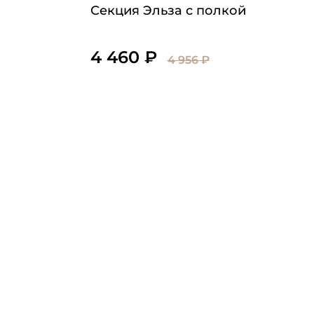
Секция Эльза с полкой
4 460 ₽
4 956 ₽