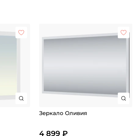
Зеркало Оливия
4 899 ₽