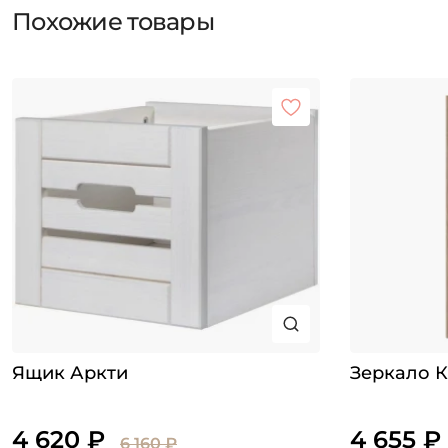
Похожие товары
Ящик Аркти
Зеркало 
4 620 ₽
4 655 ₽
6 160 ₽