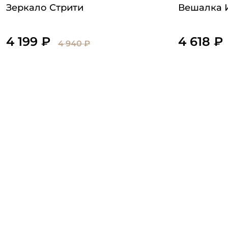
Зеркало Стрити
Вешалка 
4 199 ₽
4 618 ₽
4 940 ₽