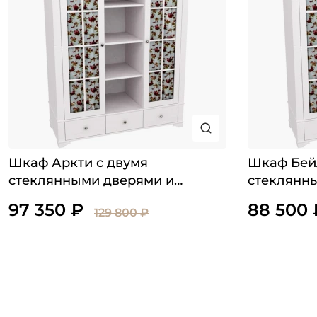
Шкаф Аркти с двумя
Шкаф Бей
стеклянными дверями и
стеклянн
полками
полками
97 350 ₽
88 500 
129 800 ₽