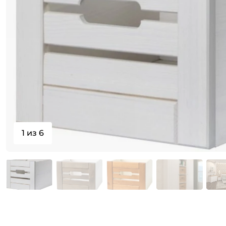
1 из 6