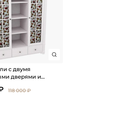
ли с двумя
ыми дверями и
₽
118 000 ₽