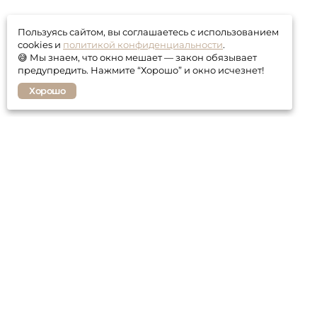
Пользуясь сайтом, вы соглашаетесь с использованием
cookies и
политикой конфиденциальности
.
😅 Мы знаем, что окно мешает — закон обязывает
предупредить. Нажмите “Хорошо” и окно исчезнет!
Хорошо
Покупателю
Контакты
Гарантия
Оплата и доставка