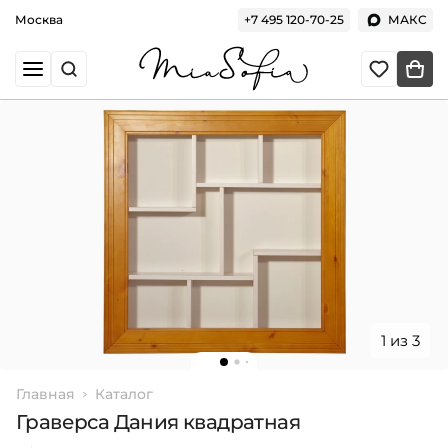
Москва
+7 495 120-70-25
МАКС
1 из 3
Главная
Каталог
Граверса Дания квадратная