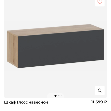
11 599 ₽
Шкаф Глосс навесной