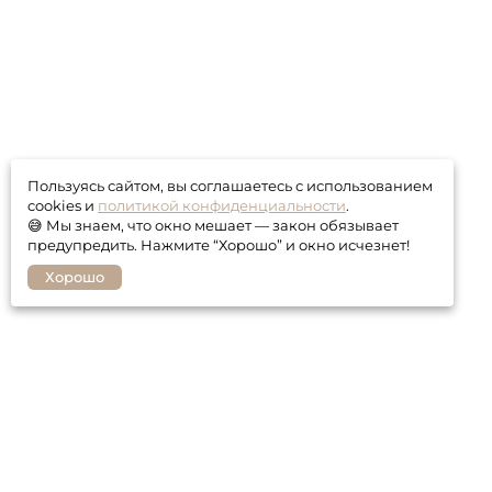
Пользуясь сайтом, вы соглашаетесь с использованием
cookies и
политикой конфиденциальности
.
😅 Мы знаем, что окно мешает — закон обязывает
предупредить. Нажмите “Хорошо” и окно исчезнет!
Хорошо