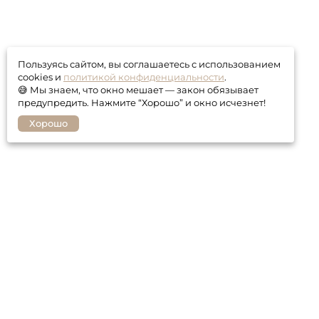
Пользуясь сайтом, вы соглашаетесь с использованием
cookies и
политикой конфиденциальности
.
😅 Мы знаем, что окно мешает — закон обязывает
предупредить. Нажмите “Хорошо” и окно исчезнет!
Хорошо