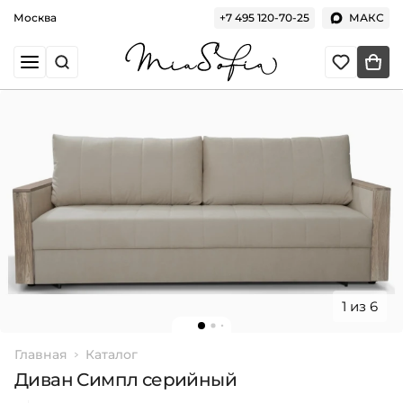
Москва
+7 495 120-70-25
МАКС
1 из 6
Главная
Каталог
Диван Симпл серийный