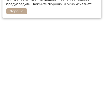
предупредить. Нажмите “Хорошо” и окно исчезнет!
Хорошо
Покупателю
Контакты
Гарантия
Оплата и доставка