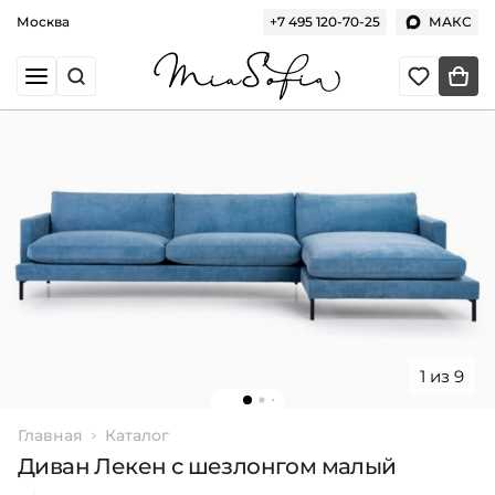
Москва
+7 495 120-70-25
МАКС
1 из 9
Главная
Каталог
Диван Лекен с шезлонгом малый