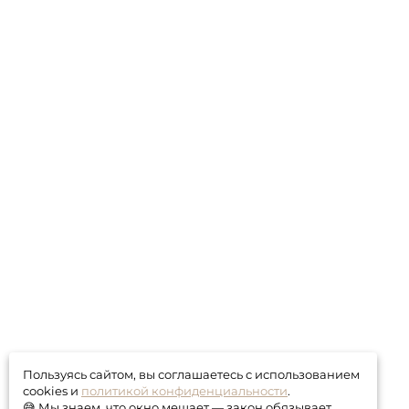
Пользуясь сайтом, вы соглашаетесь с использованием
cookies и
политикой конфиденциальности
.
😅 Мы знаем, что окно мешает — закон обязывает