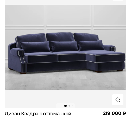
219 000 ₽
Диван Квадра с оттоманкой