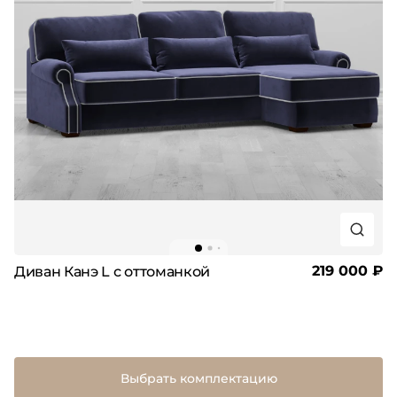
219 000 ₽
Диван Канэ L с оттоманкой
Выбрать комплектацию