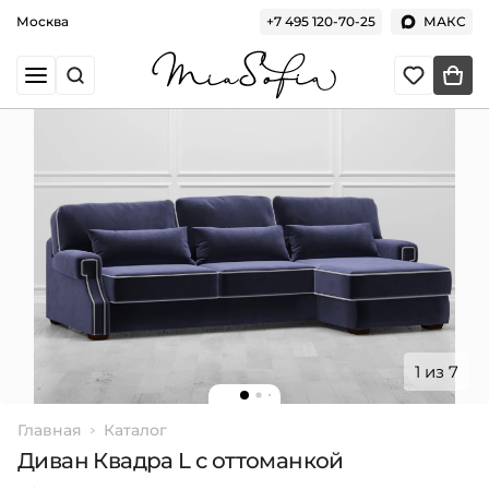
Москва
+7 495 120-70-25
МАКС
1 из 7
Главная
Каталог
Диван Квадра L с оттоманкой