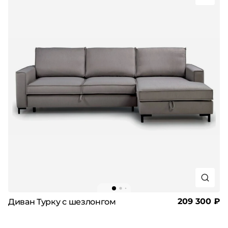
209 300 ₽
Диван Турку с шезлонгом