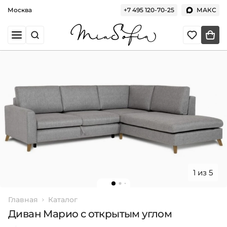
Москва
+7 495 120-70-25
МАКС
1 из 5
Главная
Каталог
Диван Марио с открытым углом