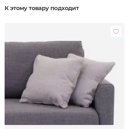
К этому товару подходит