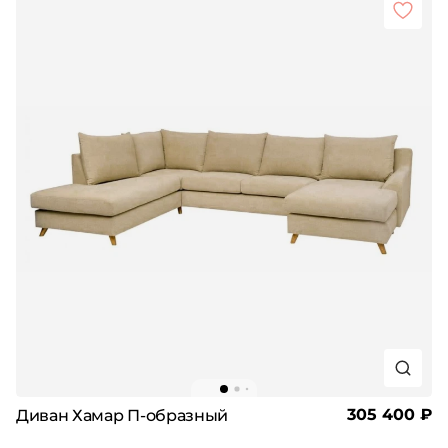
305 400 ₽
Диван Хамар П-образный