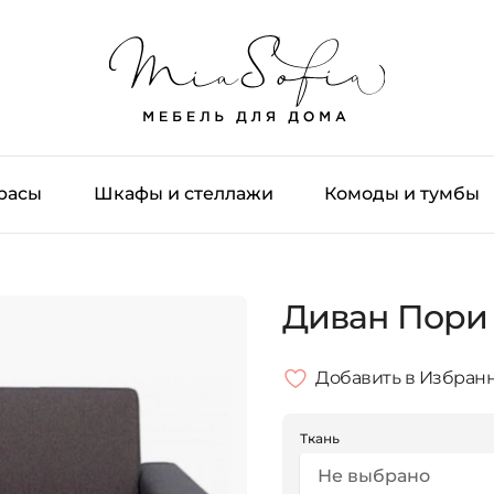
трасы
Шкафы и стеллажи
Комоды и тумбы
Диван Пори
Добавить в Избран
Ткань
Не выбрано