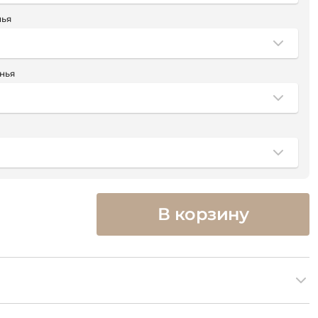
нья
нья
В корзину