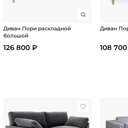
Диван Пори раскладной
Диван По
большой
126 800 ₽
108 700