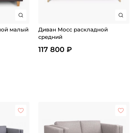
ной малый
Диван Мосс раскладной
средний
117 800 ₽