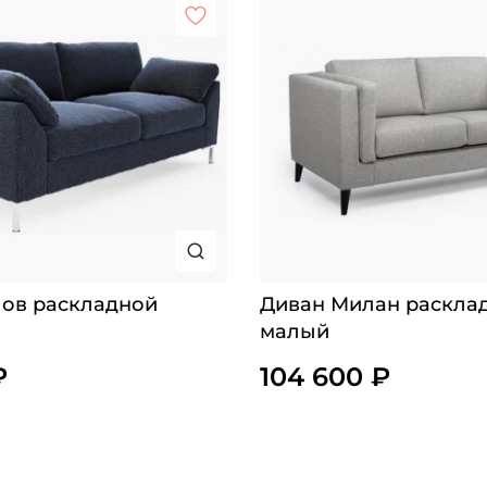
лов раскладной
Диван Милан раскла
малый
₽
104 600 ₽