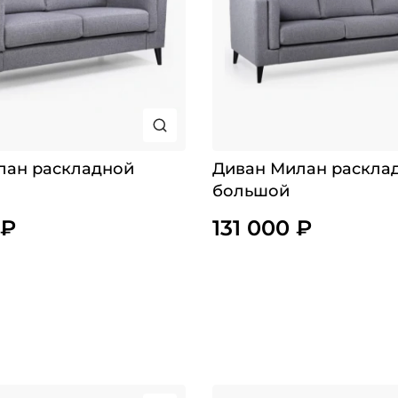
лан раскладной
Диван Милан раскла
большой
 ₽
131 000 ₽