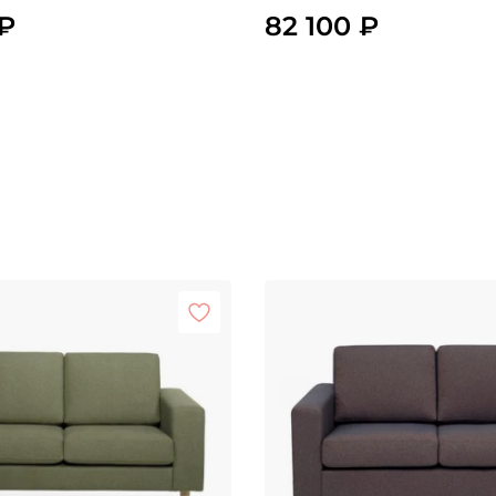
₽
82 100 ₽