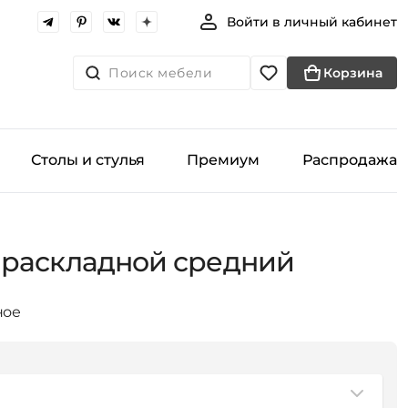
Войти в личный кабинет
Поиск мебели
Корзина
Столы и стулья
Премиум
Распродажа
 раскладной средний
ное