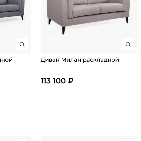
дной
Диван Милан раскладной
113 100 ₽