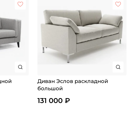
дной
Диван Эслов раскладной
большой
131 000 ₽