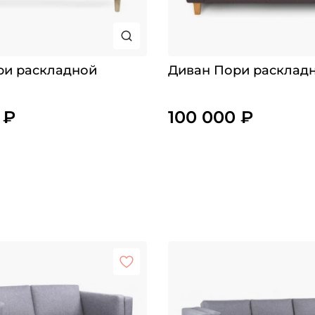
ри раскладной
Диван Пори расклад
 ₽
100 000 ₽