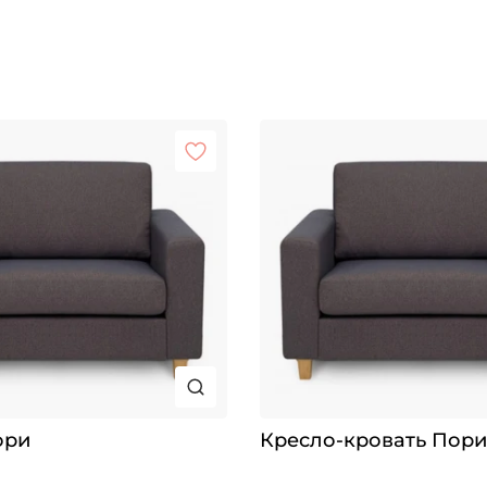
ори
Кресло-кровать Пори