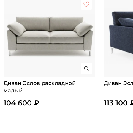
Диван Эслов раскладной
Диван Эс
малый
104 600 ₽
113 100 