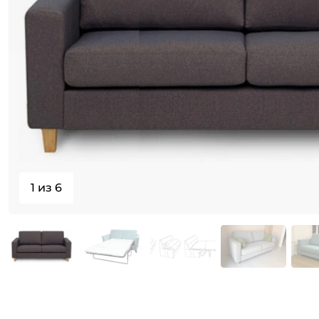
1 из 6