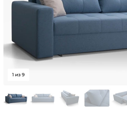
1 из 9