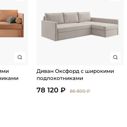
ими
Диван Оксфорд с широкими
никами
подлокотниками
78 120 ₽
86 800 ₽