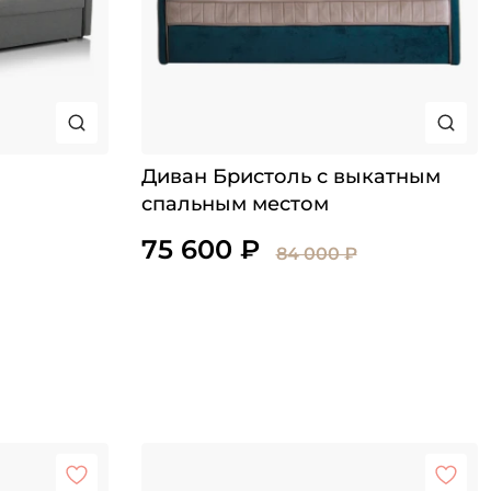
Диван Бристоль с выкатным
спальным местом
75 600 ₽
84 000 ₽