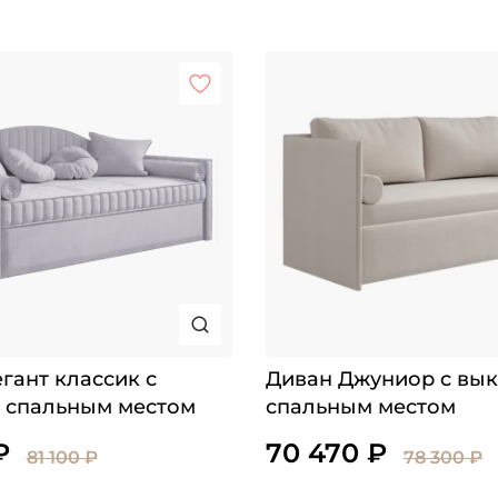
гант классик с
Диван Джуниор с вы
 спальным местом
спальным местом
₽
70 470 ₽
81 100 ₽
78 300 ₽