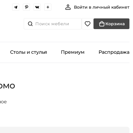
Войти в личный кабинет
Поиск мебели
Корзина
Столы и стулья
Премиум
Распродажа
рмо
ное