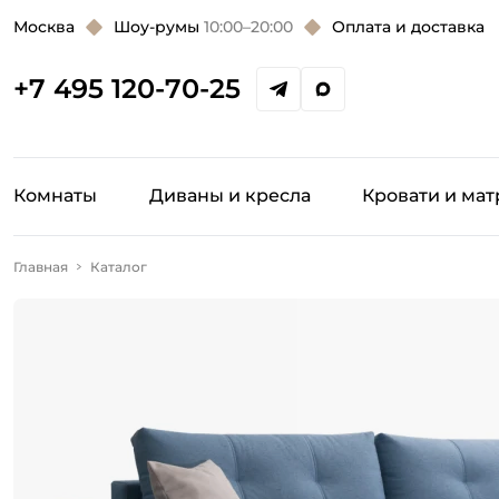
Москва
Шоу-румы
10:00–20:00
Оплата и доставка
+7 495 120-70-25
Комнаты
Диваны и кресла
Кровати и ма
Главная
Каталог