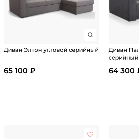
Диван Элтон угловой серийный
Диван Па
серийный
65 100 ₽
64 300 