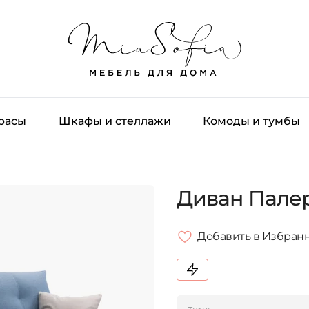
трасы
Шкафы и стеллажи
Комоды и тумбы
Диван Пале
Добавить в Избран