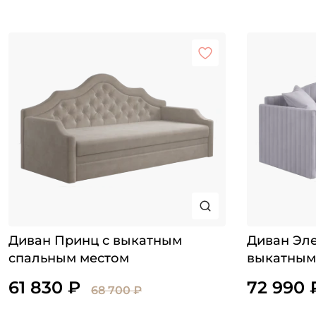
Диван Принц с выкатным
Диван Эле
спальным местом
выкатным
61 830 ₽
72 990 
68 700 ₽