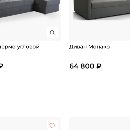
лермо угловой
Диван Монако
₽
64 800 ₽