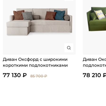
Диван Оксфорд с широкими
Диван Окс
короткими подлокотниками
подлокот
77 130 ₽
78 210 
85 700 ₽