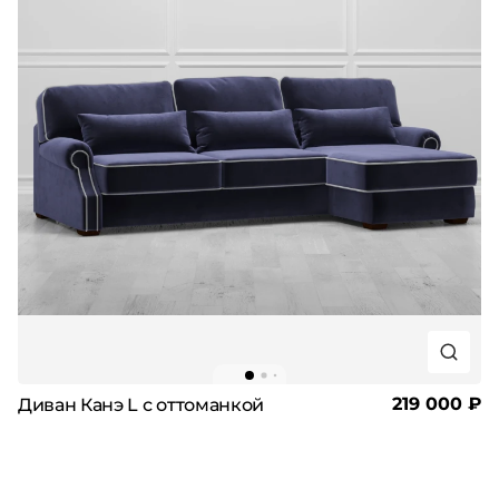
219 000 ₽
Диван Канэ L с оттоманкой