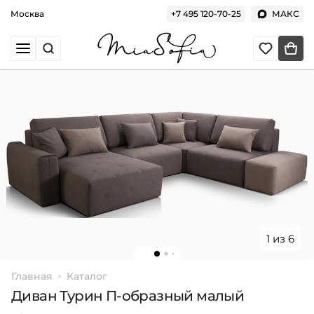
Москва
+7 495 120-70-25
МАКС
1 из 6
Главная
Каталог
Диван Турин П-образный малый