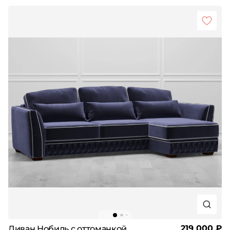
219 000 ₽
Диван Нобиль с оттоманкой